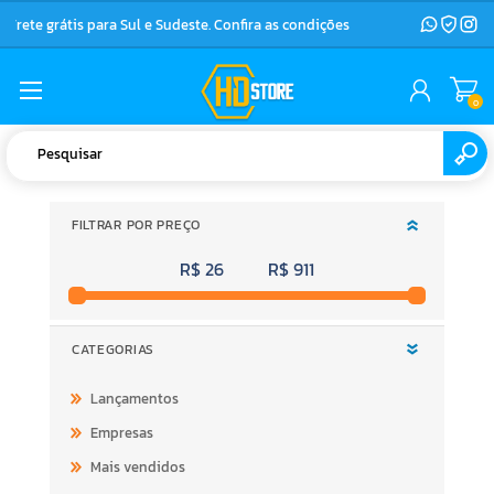
Frete grátis para Sul e Sudeste. Confira as condições
0
FILTRAR POR PREÇO
R$ 26
R$ 911
CATEGORIAS
Lançamentos
Empresas
Mais vendidos