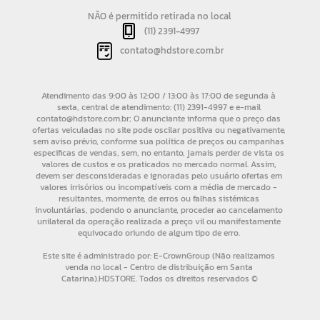
NÃO é permitido retirada no local
(11) 2391-4997
contato@hdstore.com.br