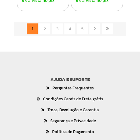
8% à vista no pix
8% à vista no pix
1
2
3
4
5
AJUDA E SUPORTE
Perguntas Frequentes
Condições Gerais de Frete grátis
Troca, Devolução e Garantia
Segurança e Privacidade
Política de Pagamento