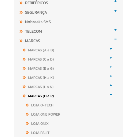
+
PERIFÉRICOS
+
SEGURANÇA
Nobreaks SMS
+
TELECOM
-
MARCAS
+
MARCAS (A a B)
+
MARCAS (C a D)
+
MARCAS (E a G)
+
MARCAS (H a K)
+
MARCAS (L a N)
-
MARCAS (O a R)
LOJA O-TECH
LOJA ONE POWER
LOJA ONIX
LOJA PALIT