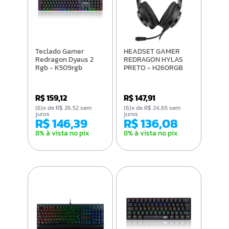
Teclado Gamer
HEADSET GAMER
Redragon Dyaus 2
REDRAGON HYLAS
Rgb - K509rgb
PRETO - H260RGB
R$ 159,12
R$ 147,91
(6)x de R$ 26,52 sem
(6)x de R$ 24,65 sem
juros
juros
R$ 146,39
R$ 136,08
8% à vista no pix
8% à vista no pix