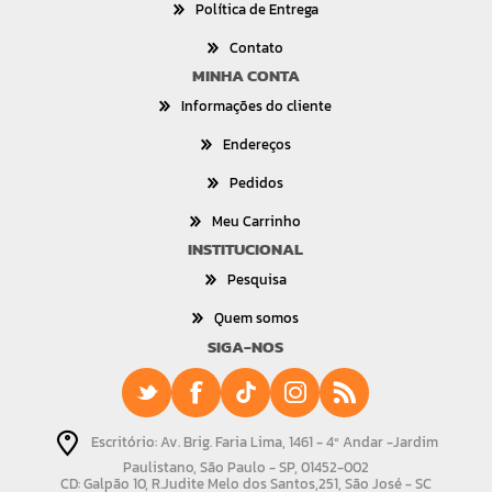
Política de Entrega
Contato
MINHA CONTA
Informações do cliente
Endereços
Pedidos
Meu Carrinho
INSTITUCIONAL
Pesquisa
Quem somos
SIGA-NOS
Escritório: Av. Brig. Faria Lima, 1461 - 4º Andar -Jardim
Paulistano, São Paulo - SP, 01452-002
CD: Galpão 10, R.Judite Melo dos Santos,251, São José - SC