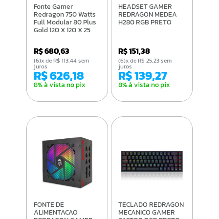
Fonte Gamer
HEADSET GAMER
Redragon 750 Watts
REDRAGON MEDEA
Full Modular 80 Plus
H280 RGB PRETO
Gold 120 X 120 X 25
Mm
R$ 680,63
R$ 151,38
(6)x de R$ 113,44 sem
(6)x de R$ 25,23 sem
juros
juros
R$ 626,18
R$ 139,27
8% à vista no pix
8% à vista no pix
FONTE DE
TECLADO REDRAGON
ALIMENTACAO
MECANICO GAMER