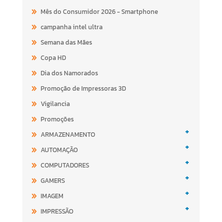
Mês do Consumidor 2026 - Smartphone
campanha intel ultra
Semana das Mães
Copa HD
Dia dos Namorados
Promoção de Impressoras 3D
Vigilancia
Promoções
+
ARMAZENAMENTO
+
AUTOMAÇÃO
+
COMPUTADORES
+
GAMERS
+
IMAGEM
+
IMPRESSÃO