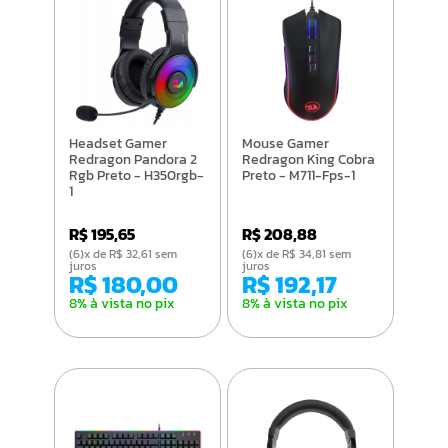
Headset Gamer
Mouse Gamer
Redragon Pandora 2
Redragon King Cobra
Rgb Preto - H350rgb-
Preto - M711-Fps-1
1
R$ 195,65
R$ 208,88
(6)x de R$ 32,61 sem
(6)x de R$ 34,81 sem
juros
juros
R$ 180,00
R$ 192,17
8% à vista no pix
8% à vista no pix