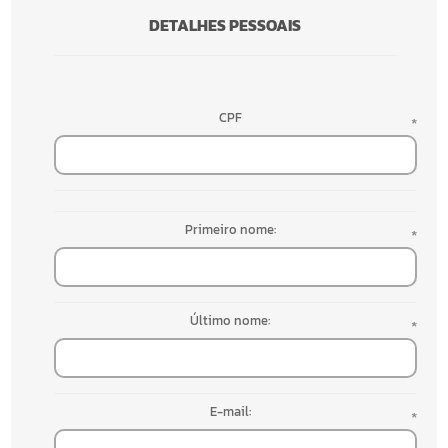
DETALHES PESSOAIS
CPF
*
Primeiro nome:
*
Último nome:
*
E-mail:
*