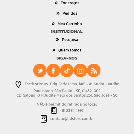
Endereços
Pedidos
Meu Carrinho
INSTITUCIONAL
Pesquisa
Quem somos
SIGA-NOS
Escritório: Av. Brig. Faria Lima, 1461 - 4º Andar -Jardim
Paulistano, São Paulo - SP, 01452-002
CD: Galpão 10, R.Judite Melo dos Santos,251, São José - SC
NÃO é permitido retirada no local
(11) 2391-4997
contato@hdstore.com.br