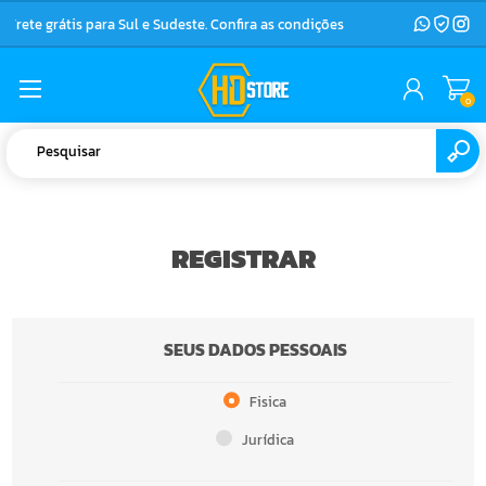
Frete grátis para Sul e Sudeste. Confira as condições
0
REGISTRAR
SEUS DADOS PESSOAIS
Fisica
Jurídica