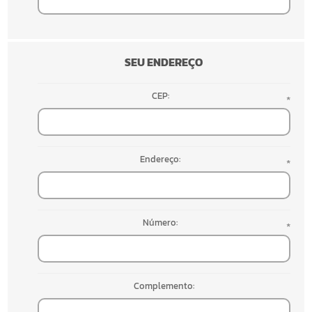
SEU ENDEREÇO
CEP:
*
Endereço:
*
Número:
*
Complemento: