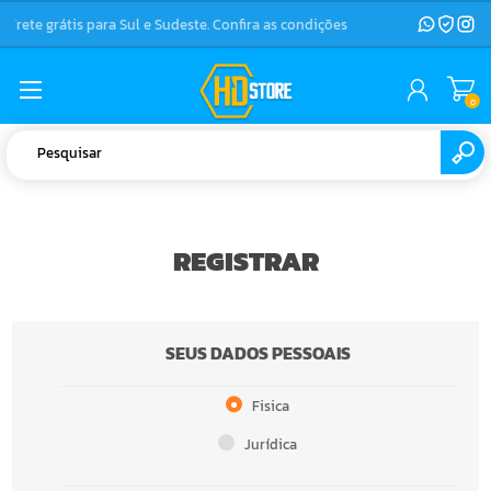
Frete grátis para Sul e Sudeste. Confira as condições
0
REGISTRAR
SEUS DADOS PESSOAIS
Fisica
Jurídica