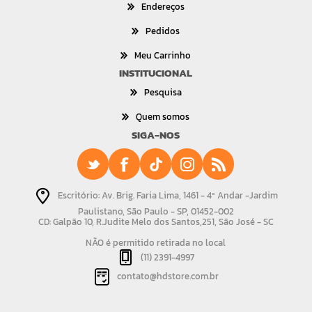
Endereços
Pedidos
Meu Carrinho
INSTITUCIONAL
Pesquisa
Quem somos
SIGA-NOS
Escritório: Av. Brig. Faria Lima, 1461 - 4º Andar -Jardim
Paulistano, São Paulo - SP, 01452-002
CD: Galpão 10, R.Judite Melo dos Santos,251, São José - SC
NÃO é permitido retirada no local
(11) 2391-4997
contato@hdstore.com.br