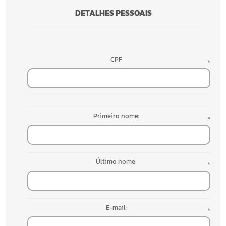
DETALHES PESSOAIS
CPF
*
Primeiro nome:
*
Último nome:
*
E-mail:
*