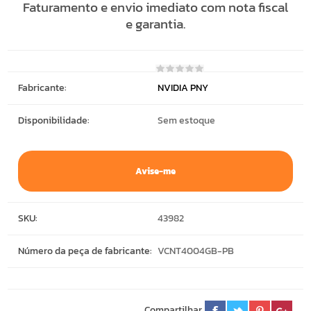
Faturamento e envio imediato com nota fiscal
e garantia.
Fabricante:
NVIDIA PNY
Disponibilidade:
Sem estoque
Avise-me
SKU:
43982
Número da peça de fabricante:
VCNT4004GB-PB
Compartilhar