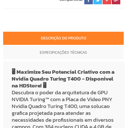
DESCRIÇÃO DO PRODUTO
ESPECIFICAÇÕES TÉCNICAS
🖥️ Maximize Seu Potencial Criativo com a
Nvidia Quadro Turing T400 - Disponivel
na HDStore! 🖥️
Descubra o poder da arquitetura de GPU
NVIDIA Turing™ com a Placa de Video PNY
Nvidia Quadro Turing T400, uma solucao
grafica projetada para atender as
necessidades de profissionais em diversos
campos. Com 384 nucleos CUDA e 4 GB de