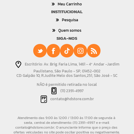
Meu Carrinho
INSTITUCIONAL
Pesquisa
Quem somos
SIGA-NOS
Escritório: Av. Brig. Faria Lima, 1461 - 4º Andar -Jardim
Paulistano, São Paulo - SP, 01452-002
CD: Galpão 10, R.Judite Melo dos Santos,251, São José - SC
NÃO é permitido retirada no local
(11) 2391-4997
contato@hdstore.com.br