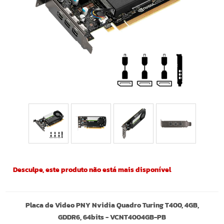
Desculpe, este produto não está mais disponível
Placa de Video PNY Nvidia Quadro Turing T400, 4GB,
GDDR6, 64bits - VCNT4004GB-PB