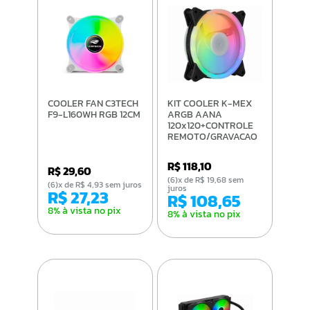
COOLER FAN C3TECH
KIT COOLER K-MEX
F9-L160WH RGB 12CM
ARGB AANA
120x120+CONTROLE
REMOTO/GRAVACAO
R$ 118,10
R$ 29,60
(6)x de R$ 19,68 sem
(6)x de R$ 4,93 sem juros
juros
R$ 27,23
R$ 108,65
8% à vista no pix
8% à vista no pix