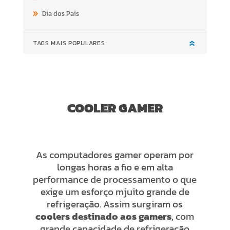
Dia dos Pais
TAGS MAIS POPULARES
COOLER GAMER
As computadores gamer operam por
longas horas a fio e em alta
performance de processamento o que
exige um esforço mjuito grande de
refrigeração. Assim surgiram os
coolers destinado aos gamers
, com
grande capacidade de refrigeração