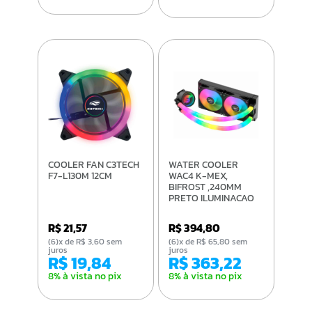
COOLER FAN C3TECH
WATER COOLER
F7-L130M 12CM
WAC4 K-MEX,
BIFROST ,240MM
PRETO ILUMINACAO
ARGB
R$ 21,57
R$ 394,80
(6)x de R$ 3,60 sem
(6)x de R$ 65,80 sem
juros
juros
R$ 19,84
R$ 363,22
8% à vista no pix
8% à vista no pix