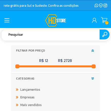
Frete grátis para Sul e Sudeste. Confira as condições
0
FILTRAR POR PREÇO
R$ 12
R$ 2728
CATEGORIAS
Lançamentos
Empresas
Mais vendidos