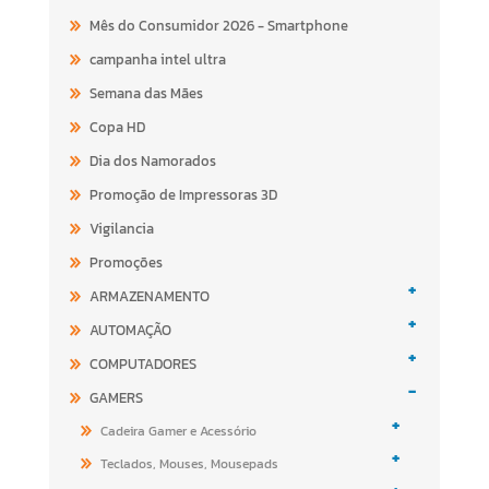
Mês do Consumidor 2026 - Smartphone
campanha intel ultra
Semana das Mães
Copa HD
Dia dos Namorados
Promoção de Impressoras 3D
Vigilancia
Promoções
+
ARMAZENAMENTO
+
AUTOMAÇÃO
+
COMPUTADORES
-
GAMERS
+
Cadeira Gamer e Acessório
+
Teclados, Mouses, Mousepads