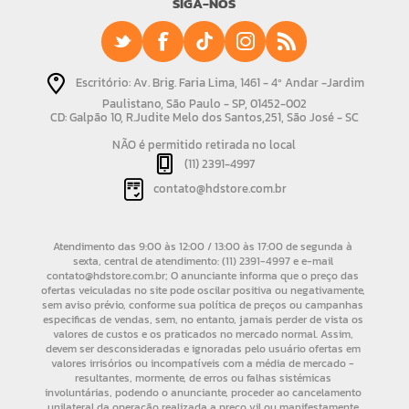
SIGA-NOS
Escritório: Av. Brig. Faria Lima, 1461 - 4º Andar -Jardim
Paulistano, São Paulo - SP, 01452-002
CD: Galpão 10, R.Judite Melo dos Santos,251, São José - SC
NÃO é permitido retirada no local
(11) 2391-4997
contato@hdstore.com.br