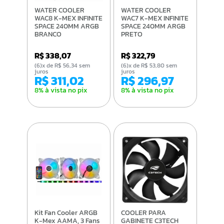
WATER COOLER
WATER COOLER
WAC8 K-MEX INFINITE
WAC7 K-MEX INFINITE
SPACE 240MM ARGB
SPACE 240MM ARGB
BRANCO
PRETO
R$ 338,07
R$ 322,79
(6)x de R$ 56,34 sem
(6)x de R$ 53,80 sem
juros
juros
R$ 311,02
R$ 296,97
8% à vista no pix
8% à vista no pix
Kit Fan Cooler ARGB
COOLER PARA
K-Mex AAMA, 3 Fans
GABINETE C3TECH