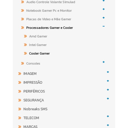
+
Audio Controle Volante Simulad
+
Notebook Gamer Pc e Monitor
+
Placas de Video e Mãe Gamer
-
Processadores Gamer e Cooler
Amd Gamer
Intel Gamer
Cooler Gamer
+
Consoles
+
IMAGEM
+
IMPRESSÃO
+
PERIFÉRICOS
+
SEGURANÇA
Nobreaks SMS
+
TELECOM
+
MARCAS