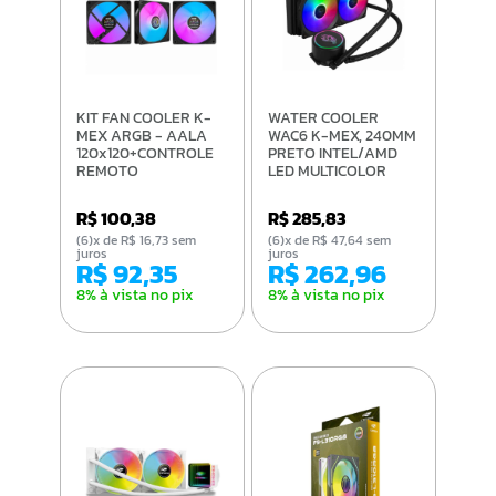
KIT FAN COOLER K-
WATER COOLER
MEX ARGB - AALA
WAC6 K-MEX, 240MM
120x120+CONTROLE
PRETO INTEL/AMD
REMOTO
LED MULTICOLOR
R$ 100,38
R$ 285,83
(6)x de R$ 16,73 sem
(6)x de R$ 47,64 sem
juros
juros
R$ 92,35
R$ 262,96
8% à vista no pix
8% à vista no pix