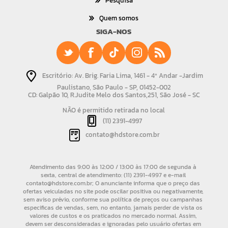
Pesquisa
Quem somos
SIGA-NOS
Escritório: Av. Brig. Faria Lima, 1461 - 4º Andar -Jardim
Paulistano, São Paulo - SP, 01452-002
CD: Galpão 10, R.Judite Melo dos Santos,251, São José - SC
NÃO é permitido retirada no local
(11) 2391-4997
contato@hdstore.com.br