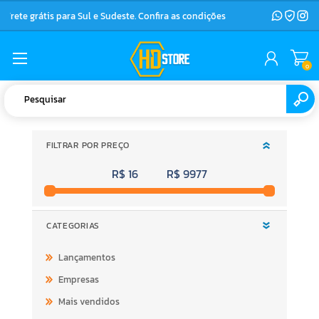
Frete grátis para Sul e Sudeste. Confira as condições
0
FILTRAR POR PREÇO
R$ 16
R$ 9977
CATEGORIAS
Lançamentos
Empresas
Mais vendidos