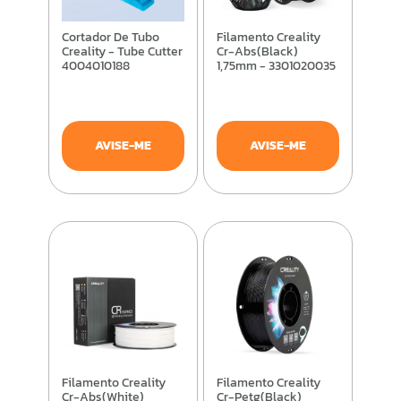
Cortador De Tubo
Filamento Creality
Creality - Tube Cutter
Cr-Abs(Black)
4004010188
1,75mm - 3301020035
AVISE-ME
AVISE-ME
Filamento Creality
Filamento Creality
Cr-Abs(White)
Cr-Petg(Black)