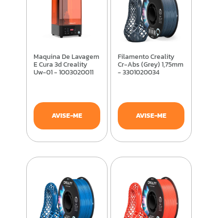
Maquina De Lavagem
Filamento Creality
E Cura 3d Creality
Cr-Abs (Grey) 1,75mm
Uw-01 - 1003020011
- 3301020034
AVISE-ME
AVISE-ME