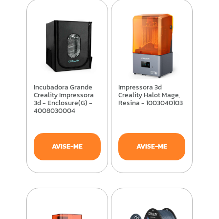
Incubadora Grande
Impressora 3d
Creality Impressora
Creality Halot Mage,
3d - Enclosure(G) -
Resina - 1003040103
4008030004
AVISE-ME
AVISE-ME