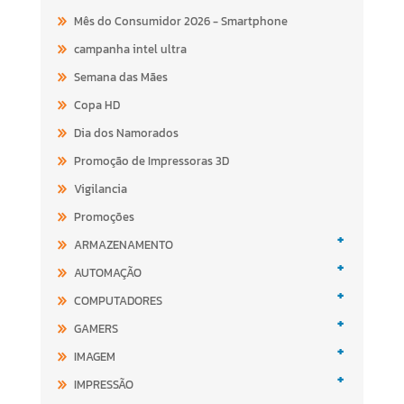
Mês do Consumidor 2026 - Smartphone
campanha intel ultra
Semana das Mães
Copa HD
Dia dos Namorados
Promoção de Impressoras 3D
Vigilancia
Promoções
+
ARMAZENAMENTO
+
AUTOMAÇÃO
+
COMPUTADORES
+
GAMERS
+
IMAGEM
+
IMPRESSÃO