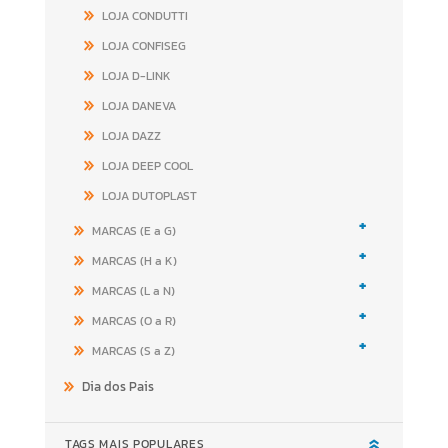
LOJA CONDUTTI
LOJA CONFISEG
LOJA D-LINK
LOJA DANEVA
LOJA DAZZ
LOJA DEEP COOL
LOJA DUTOPLAST
+
MARCAS (E a G)
+
MARCAS (H a K)
+
MARCAS (L a N)
+
MARCAS (O a R)
+
MARCAS (S a Z)
Dia dos Pais
TAGS MAIS POPULARES