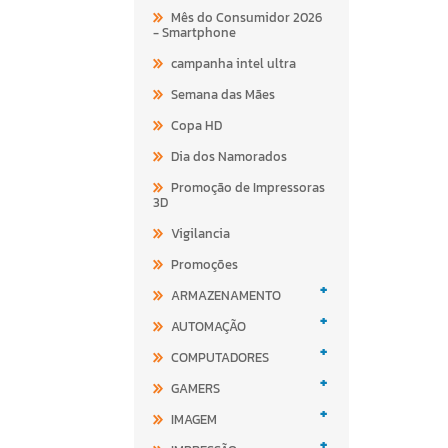
Mês do Consumidor 2026
- Smartphone
campanha intel ultra
Semana das Mães
Copa HD
Dia dos Namorados
Promoção de Impressoras
3D
Vigilancia
Promoções
+
ARMAZENAMENTO
+
AUTOMAÇÃO
+
COMPUTADORES
+
GAMERS
+
IMAGEM
+