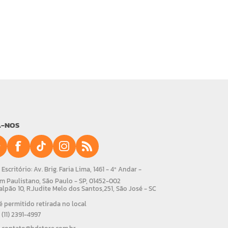
A-NOS
Escritório: Av. Brig. Faria Lima, 1461 - 4º Andar -
m Paulistano, São Paulo - SP, 01452-002
alpão 10, R.Judite Melo dos Santos,251, São José - SC
 permitido retirada no local
(11) 2391-4997