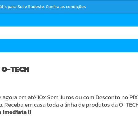
rátis para Sul e Sudeste. Confira as condições
 O-TECH
agora em até 10x Sem Juros ou com Desconto no PIX 
ia. Receba em casa toda a linha de produtos da O-TE
 Imediata !!