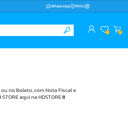
WhatsApp
RMA
|
0
0
ou no Boleto, com Nota Fiscal e
CH STORE aqui na HDSTORE
!!