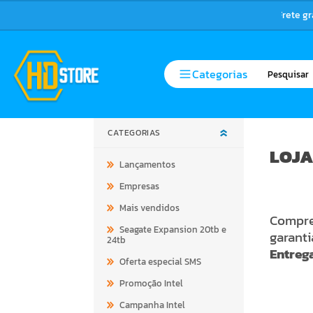
Frete g
Categorias
CATEGORIAS
LOJA
Lançamentos
Empresas
Mais vendidos
Compre 
Seagate Expansion 20tb e
garant
24tb
Entrega
Oferta especial SMS
Promoção Intel
Campanha Intel