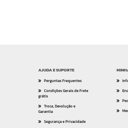
AJUDA E SUPORTE
MINH
Perguntas Frequentes
Inf
Condições Gerais de Frete
En
grátis
Pe
Troca, Devolução e
Me
Garantia
Segurança e Privacidade