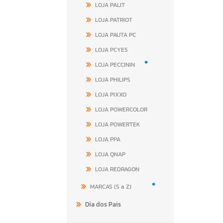
LOJA PALIT
LOJA PATRIOT
LOJA PAUTA PC
LOJA PCYES
+
LOJA PECCININ
LOJA PHILIPS
LOJA PIXXO
LOJA POWERCOLOR
LOJA POWERTEK
LOJA PPA
LOJA QNAP
LOJA REDRAGON
+
MARCAS (S a Z)
Dia dos Pais