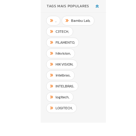
TAGS MAIS POPULARES
,
Bambu Lab
,
C3TECH
,
FILAMENTO
,
hikvision
,
HIKVISION
,
intelbras
,
INTELBRAS
,
logitech
,
LOGITECH
,