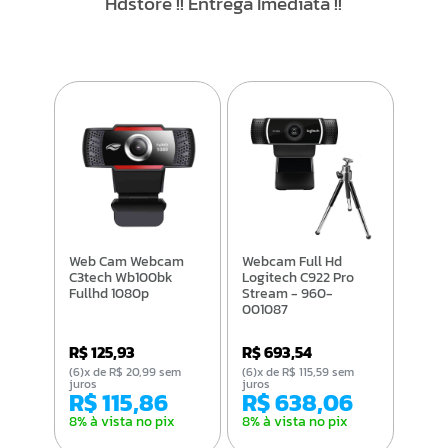
Hdstore !! Entrega Imediata !!
Web Cam Webcam
Webcam Full Hd
C3tech Wb100bk
Logitech C922 Pro
Fullhd 1080p
Stream - 960-
001087
R$ 125,93
R$ 693,54
(6)x de R$ 20,99 sem
(6)x de R$ 115,59 sem
juros
juros
R$ 115,86
R$ 638,06
8% à vista no pix
8% à vista no pix