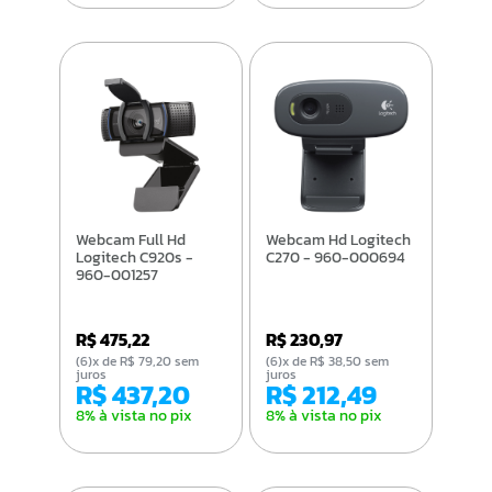
Webcam Full Hd
Webcam Hd Logitech
Logitech C920s -
C270 - 960-000694
960-001257
R$ 475,22
R$ 230,97
(6)x de R$ 79,20 sem
(6)x de R$ 38,50 sem
juros
juros
R$ 437,20
R$ 212,49
8% à vista no pix
8% à vista no pix