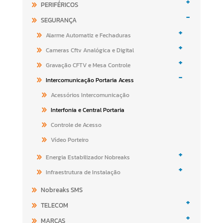
+
PERIFÉRICOS
-
SEGURANÇA
+
Alarme Automatiz e Fechaduras
+
Cameras Cftv Analógica e Digital
+
Gravação CFTV e Mesa Controle
-
Intercomunicação Portaria Acess
Acessórios Intercomunicação
Interfonia e Central Portaria
Controle de Acesso
Vídeo Porteiro
+
Energia Estabilizador Nobreaks
+
Infraestrutura de Instalação
Nobreaks SMS
+
TELECOM
+
MARCAS