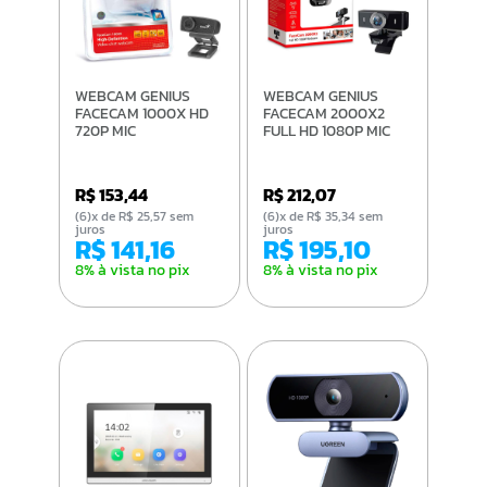
WEBCAM GENIUS
WEBCAM GENIUS
FACECAM 1000X HD
FACECAM 2000X2
720P MIC
FULL HD 1080P MIC
R$ 153,44
R$ 212,07
(6)x de R$ 25,57 sem
(6)x de R$ 35,34 sem
juros
juros
R$ 141,16
R$ 195,10
8% à vista no pix
8% à vista no pix