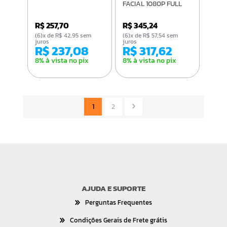
FACIAL 1080P FULL
HD
R$ 257,70
R$ 345,24
(6)x de R$ 42,95 sem
(6)x de R$ 57,54 sem
juros
juros
R$ 237,08
R$ 317,62
8% à vista no pix
8% à vista no pix
1
2
AJUDA E SUPORTE
Perguntas Frequentes
Condições Gerais de Frete grátis