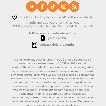
Escritório: Av. Brig. Faria Lima, 1461 - 4º Andar -Jardim
Paulistano, São Paulo - SP, 01452-002
CD: Galpão 10, R.Judite Melo dos Santos,251, São José - SC
NÃO é permitido retirada no local
(11) 2391-4997
contato@hdstore.com.br