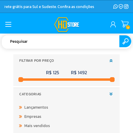
Frete grátis para Sul e Sudeste. Confira as condições
0
FILTRAR POR PREÇO
R$ 125
R$ 1492
CATEGORIAS
Lançamentos
Empresas
Mais vendidos