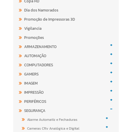
Copa HD
Dia dos Namorados
Promoção de Impressoras 3D
Vigilancia
Promoções
+
ARMAZENAMENTO
+
AUTOMAÇÃO
+
COMPUTADORES
+
GAMERS
+
IMAGEM
+
IMPRESSÃO
+
PERIFÉRICOS
-
SEGURANÇA
+
Alarme Automatiz e Fechaduras
+
Cameras Cftv Analógica e Digital