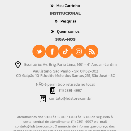
Meu Carrinho
INSTITUCIONAL
Pesquisa
Quem somos
SIGA-NOS
Escritório: Av. Brig. Faria Lima, 1461 - 4º Andar -Jardim
Paulistano, São Paulo - SP, 01452-002
CD: Galpão 10, R.Judite Melo dos Santos,251, São José - SC
NÃO é permitido retirada no local
(11) 2391-4997
contato@hdstore.com.br