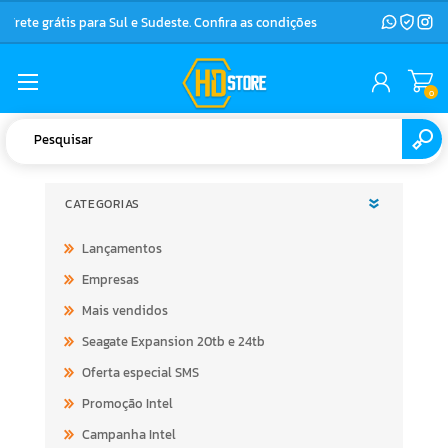
Frete grátis para Sul e Sudeste. Confira as condições
0
CATEGORIAS
Lançamentos
Empresas
Mais vendidos
Seagate Expansion 20tb e 24tb
Oferta especial SMS
Promoção Intel
Campanha Intel