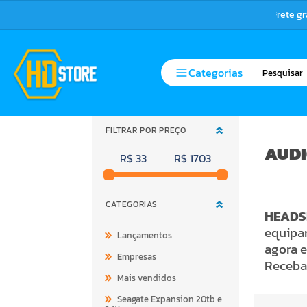
Frete g
Categorias
FILTRAR POR PREÇO
AUDI
R$ 33
R$ 1703
CATEGORIAS
HEADS
equipa
Lançamentos
agora e
Empresas
Receba
Mais vendidos
Seagate Expansion 20tb e