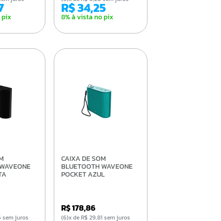
7
R$ 34,25
 pix
8% à vista no pix
CAIXA DE SOM
 WAVEONE
BLUETOOTH WAVEONE
TA
POCKET AZUL
R$ 178,86
,46 sem juros
(6)x de R$ 29,81 sem juros