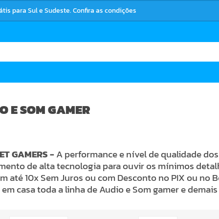
rátis para Sul e Sudeste. Confira as condições
O E SOM GAMER
ET GAMERS -
A performance e nível de qualidade do
mento de alta tecnologia para ouvir os mínimos deta
m até 10x Sem Juros ou com Desconto no PIX ou no Bol
 em casa toda a linha de Audio e Som gamer e demai