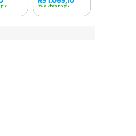
00
R$ 1.083,10
 pix
8% à vista no pix