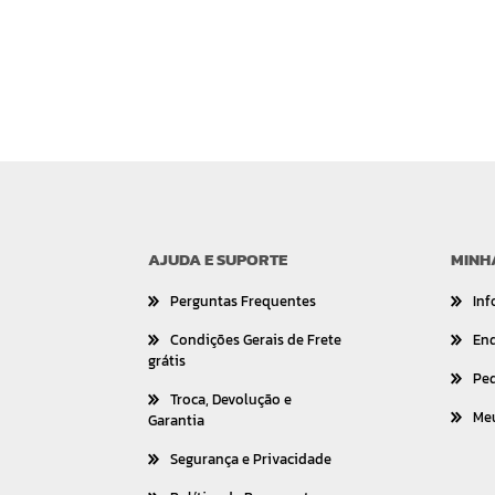
AJUDA E SUPORTE
MINH
Perguntas Frequentes
Inf
Condições Gerais de Frete
En
grátis
Pe
Troca, Devolução e
Me
Garantia
Segurança e Privacidade