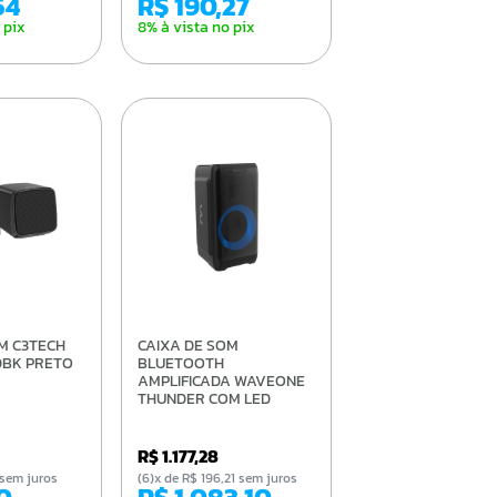
54
R$ 190,27
 pix
8% à vista no pix
CAIXA DE SOM
0BK PRETO
BLUETOOTH
AMPLIFICADA WAVEONE
THUNDER COM LED
R$ 1.177,28
2 sem juros
(6)x de R$ 196,21 sem juros