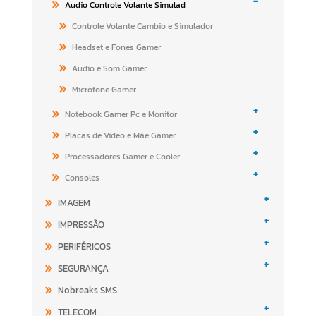
-
Audio Controle Volante Simulad
Controle Volante Cambio e Simulador
Headset e Fones Gamer
Audio e Som Gamer
Microfone Gamer
+
Notebook Gamer Pc e Monitor
+
Placas de Video e Mãe Gamer
+
Processadores Gamer e Cooler
+
Consoles
+
IMAGEM
+
IMPRESSÃO
+
PERIFÉRICOS
+
SEGURANÇA
Nobreaks SMS
+
TELECOM