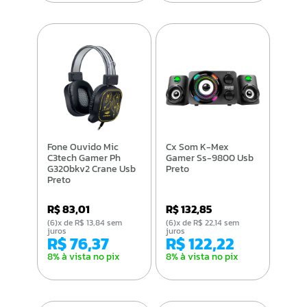
Fone Ouvido Mic
Cx Som K-Mex
C3tech Gamer Ph
Gamer Ss-9800 Usb
G320bkv2 Crane Usb
Preto
Preto
R$ 83,01
R$ 132,85
(6)x de R$ 13,84 sem
(6)x de R$ 22,14 sem
juros
juros
R$ 76,37
R$ 122,22
8% à vista no pix
8% à vista no pix