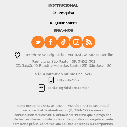
INSTITUCIONAL
Pesquisa
Quem somos
SIGA-NOS
Escritório: Av. Brig. Faria Lima, 1461 - 4º Andar -Jardim
Paulistano, São Paulo - SP, 01452-002
CD: Galpão 10, R.Judite Melo dos Santos,251, São José - SC
NÃO é permitido retirada no local
(11) 2391-4997
contato@hdstore.com.br