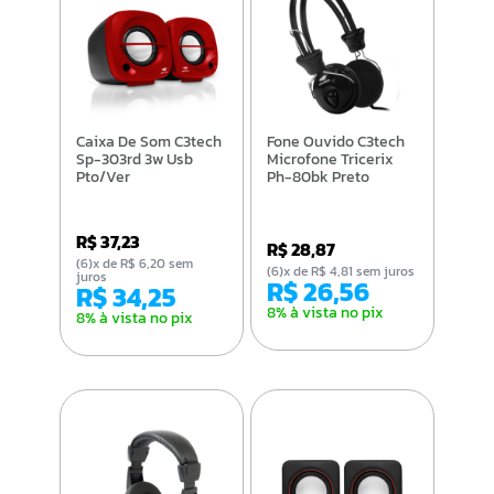
Caixa De Som C3tech
Fone Ouvido C3tech
Sp-303rd 3w Usb
Microfone Tricerix
Pto/Ver
Ph-80bk Preto
R$ 37,23
R$ 28,87
(6)x de R$ 6,20 sem
(6)x de R$ 4,81 sem juros
juros
R$ 26,56
R$ 34,25
8% à vista no pix
8% à vista no pix