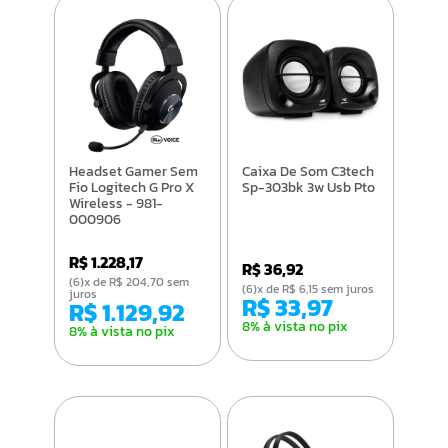
Headset Gamer Sem
Caixa De Som C3tech
Fio Logitech G Pro X
Sp-303bk 3w Usb Pto
Wireless - 981-
000906
R$ 1.228,17
R$ 36,92
(6)x de R$ 204,70 sem
(6)x de R$ 6,15 sem juros
juros
R$ 33,97
R$ 1.129,92
8% à vista no pix
8% à vista no pix