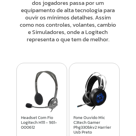
dos jogadores passa por um
equipamento de alta tecnologia para
ouvir os mínimos detalhes. Assim
como nos controles, volantes, cambio
e Simuladores, onde a Logitech
representa o que tem de melhor.
Headset Com Fio
Fone Ouvido Mic
Logitech H111 - 981-
C3tech Gamer
000612
Phg330bkv2 Harrier
Usb Preto