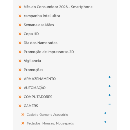
Mês do Consumidor 2026 - Smartphone
campanha intel ultra
Semana das Mães
Copa HD
Dia dos Namorados
Promoção de Impressoras 3D
Vigilancia
Promoções
+
ARMAZENAMENTO
+
AUTOMAÇÃO
+
COMPUTADORES
-
GAMERS
+
Cadeira Gamer e Acessório
+
Teclados, Mouses, Mousepads