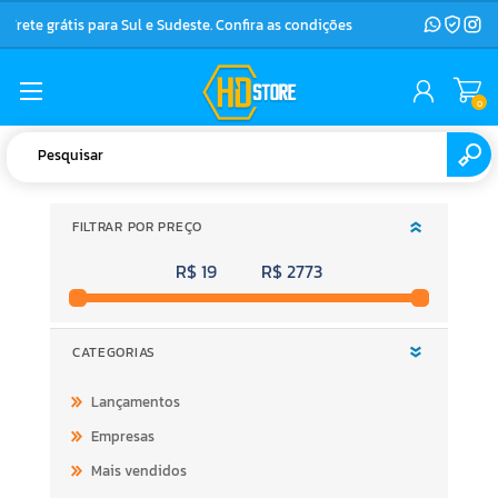
Frete grátis para Sul e Sudeste. Confira as condições
0
FILTRAR POR PREÇO
R$ 19
R$ 2773
CATEGORIAS
Lançamentos
Empresas
Mais vendidos