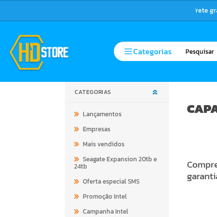
Frete g
Categorias
CATEGORIAS
CAPA
Lançamentos
Empresas
Mais vendidos
Seagate Expansion 20tb e
Compre 
24tb
garanti
Oferta especial SMS
Promoção Intel
Campanha Intel