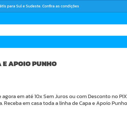
rátis para Sul e Sudeste. Confira as condições
 E APOIO PUNHO
agora em até 10x Sem Juros ou com Desconto no PIX 
a. Receba em casa toda a linha de Capa e Apoio Punh