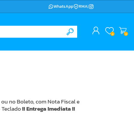
WhatsApp
RMA
|
0
0
ou no Boleto, com Nota Fiscal e
o Teclado
!! Entrega Imediata !!