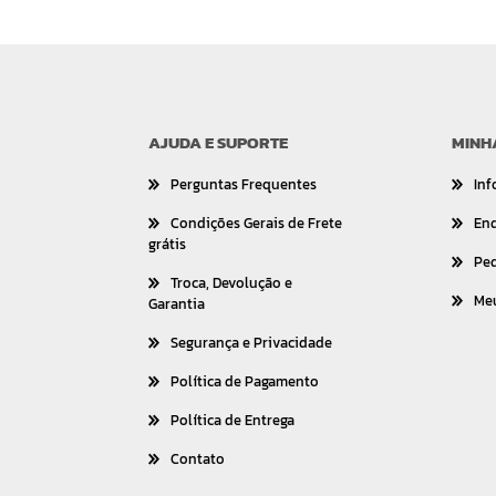
AJUDA E SUPORTE
MINH
Perguntas Frequentes
Inf
Condições Gerais de Frete
En
grátis
Pe
Troca, Devolução e
Me
Garantia
Segurança e Privacidade
Política de Pagamento
Política de Entrega
Contato