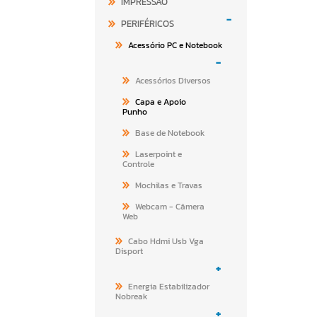
IMPRESSÃO
-
PERIFÉRICOS
Acessório PC e Notebook
-
Acessórios Diversos
Capa e Apoio
Punho
Base de Notebook
Laserpoint e
Controle
Mochilas e Travas
Webcam - Câmera
Web
Cabo Hdmi Usb Vga
Disport
+
Energia Estabilizador
Nobreak
+