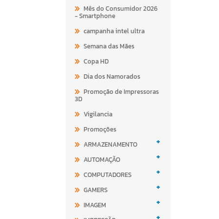
Mês do Consumidor 2026
- Smartphone
campanha intel ultra
Semana das Mães
Copa HD
Dia dos Namorados
Promoção de Impressoras
3D
Vigilancia
Promoções
+
ARMAZENAMENTO
+
AUTOMAÇÃO
+
COMPUTADORES
+
GAMERS
+
IMAGEM
+