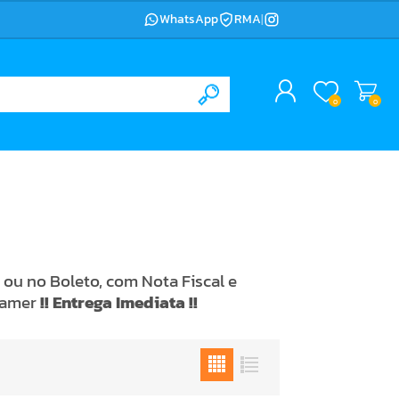
WhatsApp
RMA
|
0
0
ou no Boleto, com Nota Fiscal e
Gamer
!! Entrega Imediata !!