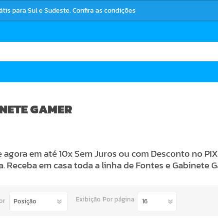
rátis para Sul e Sudeste. Confira as condições
NETE GAMER
agora em até 10x Sem Juros ou com Desconto no PIX 
a. Receba em casa toda a linha de Fontes e Gabinete 
Exibição
Por página
or