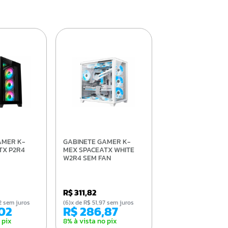
GABINETE GAMER K-
TX P2R4
MEX SPACEATX WHITE
W2R4 SEM FAN
R$ 311,82
,32 sem juros
(6)x de R$ 51,97 sem juros
,02
R$ 286,87
 pix
8% à vista no pix