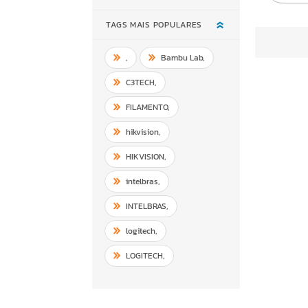
TAGS MAIS POPULARES
,
Bambu Lab
,
C3TECH
,
FILAMENTO
,
hikvision
,
HIKVISION
,
intelbras
,
INTELBRAS
,
logitech
,
LOGITECH
,