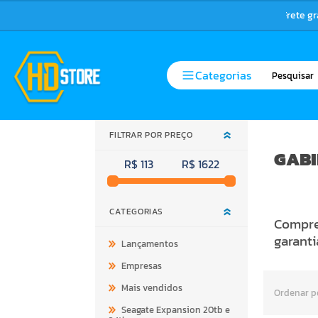
Frete g
Categorias
FILTRAR POR PREÇO
GABI
R$ 113
R$ 1622
CATEGORIAS
Compre 
garanti
Lançamentos
Empresas
Mais vendidos
Ordenar p
Seagate Expansion 20tb e