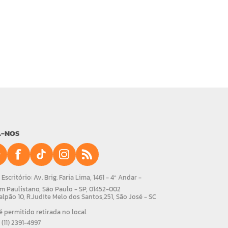
A-NOS
Escritório: Av. Brig. Faria Lima, 1461 - 4º Andar -
m Paulistano, São Paulo - SP, 01452-002
alpão 10, R.Judite Melo dos Santos,251, São José - SC
 permitido retirada no local
(11) 2391-4997