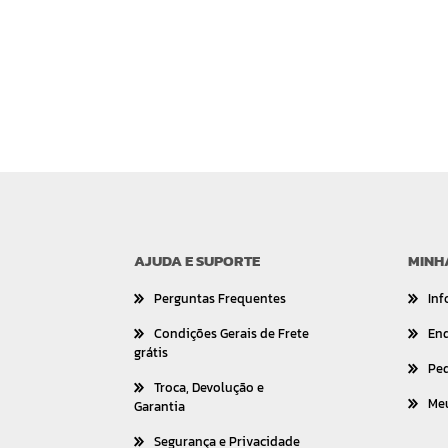
AJUDA E SUPORTE
MINH
Perguntas Frequentes
Inf
Condições Gerais de Frete
En
grátis
Pe
Troca, Devolução e
Me
Garantia
Segurança e Privacidade