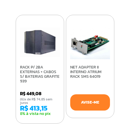
RACK P/ 2BA
NET ADAPTER II
EXTERNAS + CABOS
INTERNO ATRIUM
S/ BATERIAS GRAFITE
RACK SMS 64019
939
R$ 449,08
(6)x de R$ 74,85 sem
AVISE-ME
juros
R$ 413,15
8% à vista no pix