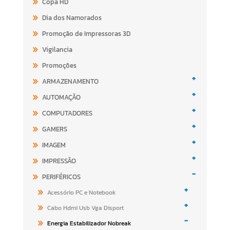
Copa HD
Dia dos Namorados
Promoção de Impressoras 3D
Vigilancia
Promoções
+
ARMAZENAMENTO
+
AUTOMAÇÃO
+
COMPUTADORES
+
GAMERS
+
IMAGEM
+
IMPRESSÃO
-
PERIFÉRICOS
+
Acessório PC e Notebook
+
Cabo Hdmi Usb Vga Disport
-
Energia Estabilizador Nobreak