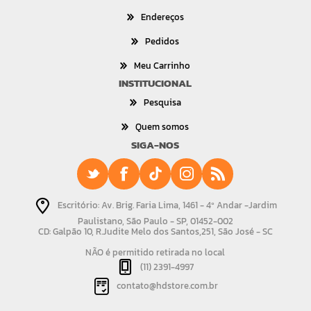
Endereços
Pedidos
Meu Carrinho
INSTITUCIONAL
Pesquisa
Quem somos
SIGA-NOS
Escritório: Av. Brig. Faria Lima, 1461 - 4º Andar -Jardim
Paulistano, São Paulo - SP, 01452-002
CD: Galpão 10, R.Judite Melo dos Santos,251, São José - SC
NÃO é permitido retirada no local
(11) 2391-4997
contato@hdstore.com.br