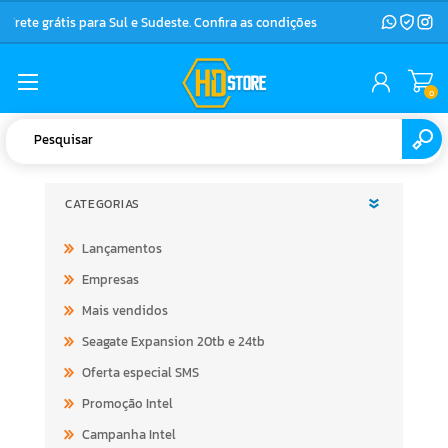
Frete grátis para Sul e Sudeste. Confira as condições
0
CATEGORIAS
Lançamentos
Empresas
Mais vendidos
Seagate Expansion 20tb e 24tb
Oferta especial SMS
Promoção Intel
Campanha Intel