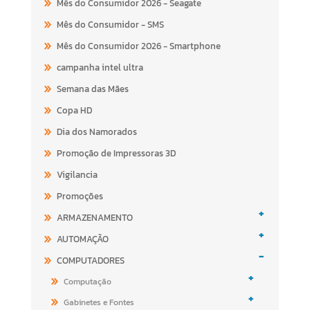
Mês do Consumidor 2026 - Seagate
Mês do Consumidor - SMS
Mês do Consumidor 2026 - Smartphone
campanha intel ultra
Semana das Mães
Copa HD
Dia dos Namorados
Promoção de Impressoras 3D
Vigilancia
Promoções
+
ARMAZENAMENTO
+
AUTOMAÇÃO
-
COMPUTADORES
+
Computação
+
Gabinetes e Fontes