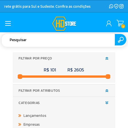
Frete grátis para Sul e Sudeste. Confira as condições
0
FILTRAR POR PREÇO
R$ 101
R$ 2605
FILTRAR POR ATRIBUTOS
CATEGORIAS
Lançamentos
Empresas