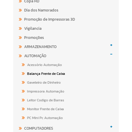
Copa HD
Dia dos Namorados
Promoção de Impressoras 3D
Vigilancia
Promoções
+
ARMAZENAMENTO
-
AUTOMAÇÃO
Acessório Automação
Balança Frente de Caixa
Gaveteiro de Dinheiro
Impressora Automação
Leitor Codigo de Barras
Monitor Frente de Caixa
PC Mini Pc Automação
+
COMPUTADORES