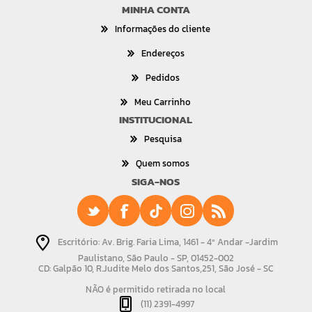
MINHA CONTA
Informações do cliente
Endereços
Pedidos
Meu Carrinho
INSTITUCIONAL
Pesquisa
Quem somos
SIGA-NOS
Escritório: Av. Brig. Faria Lima, 1461 - 4º Andar -Jardim
Paulistano, São Paulo - SP, 01452-002
CD: Galpão 10, R.Judite Melo dos Santos,251, São José - SC
NÃO é permitido retirada no local
(11) 2391-4997