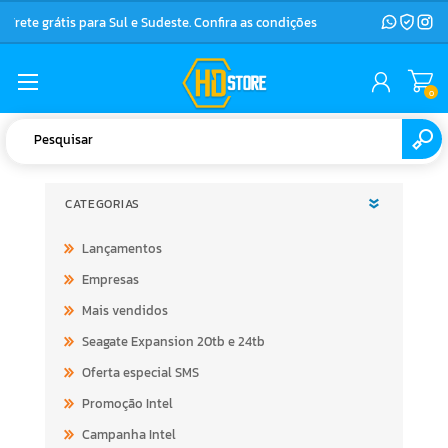
Frete grátis para Sul e Sudeste. Confira as condições
0
CATEGORIAS
Lançamentos
Empresas
Mais vendidos
Seagate Expansion 20tb e 24tb
Oferta especial SMS
Promoção Intel
Campanha Intel