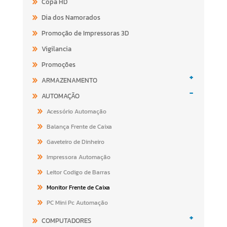
Copa HD
Dia dos Namorados
Promoção de Impressoras 3D
Vigilancia
Promoções
+
ARMAZENAMENTO
-
AUTOMAÇÃO
Acessório Automação
Balança Frente de Caixa
Gaveteiro de Dinheiro
Impressora Automação
Leitor Codigo de Barras
Monitor Frente de Caixa
PC Mini Pc Automação
+
COMPUTADORES