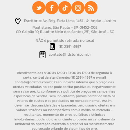
Escritório: Av. Brig. Faria Lima, 1461 - 4º Andar -Jardim
Paulistano, São Paulo - SP, 01452-002
CD: Galpão 10, R.Judite Melo dos Santos,251, São José - SC
NÃO é permitido retirada no local
(11) 2391-4997
contato@hdstore.com.br