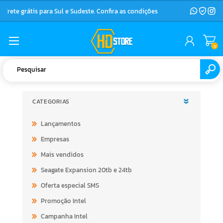
Frete grátis para Sul e Sudeste. Confira as condições
0
CATEGORIAS
Lançamentos
Empresas
Mais vendidos
Seagate Expansion 20tb e 24tb
Oferta especial SMS
Promoção Intel
Campanha Intel