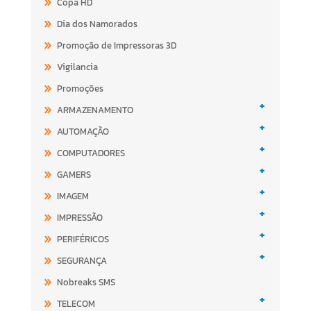
Copa HD
Dia dos Namorados
Promoção de Impressoras 3D
Vigilancia
Promoções
+
ARMAZENAMENTO
+
AUTOMAÇÃO
+
COMPUTADORES
+
GAMERS
+
IMAGEM
+
IMPRESSÃO
+
PERIFÉRICOS
+
SEGURANÇA
Nobreaks SMS
+
TELECOM