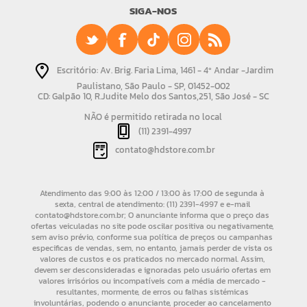
SIGA-NOS
Escritório: Av. Brig. Faria Lima, 1461 - 4º Andar -Jardim
Paulistano, São Paulo - SP, 01452-002
CD: Galpão 10, R.Judite Melo dos Santos,251, São José - SC
NÃO é permitido retirada no local
(11) 2391-4997
contato@hdstore.com.br