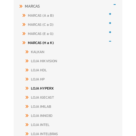
-
MARCAS
+
MARCAS (A a B)
+
MARCAS (C a D)
+
MARCAS (E a G)
-
MARCAS (H a K)
KALKAN
LOJA HIKVISION
LOJA HDL
LOJA HP
LOJA HYPERX
LOJA IGECAST
LOJA IMILAB
LOJA INNO3D
LOJA INTEL
LOJA INTELBRAS