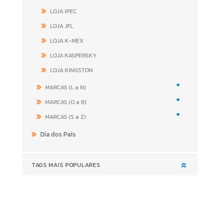
LOJA IPEC
LOJA JFL
LOJA K-MEX
LOJA KASPERSKY
LOJA KINGSTON
+
MARCAS (L a N)
+
MARCAS (O a R)
+
MARCAS (S a Z)
Dia dos Pais
TAGS MAIS POPULARES