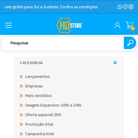
Frete grátis para Sul e Sudeste. Confira as condições
0
CATEGORIAS
Lançamentos
Empresas
Mais vendidos
Seagate Expansion 20tb e 24tb
Oferta especial SMS
Promoção Intel
Campanha Intel