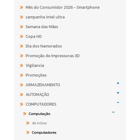
Mês do Consumidor 2026 - Smartphone
campanha intel ultra
Semana das Mães
Copa HD
Dia dos Namorados
Promoção de Impressoras 3D
Vigilancia
Promoções
+
ARMAZENAMENTO
+
AUTOMAÇÃO
-
COMPUTADORES
-
Computação
All InOne
Computadores