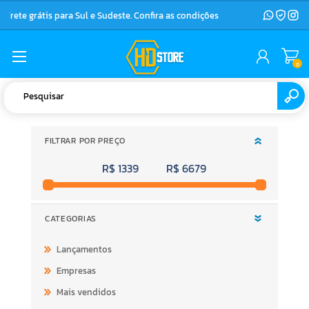
Frete grátis para Sul e Sudeste. Confira as condições
0
FILTRAR POR PREÇO
R$ 1339
R$ 6679
CATEGORIAS
Lançamentos
Empresas
Mais vendidos