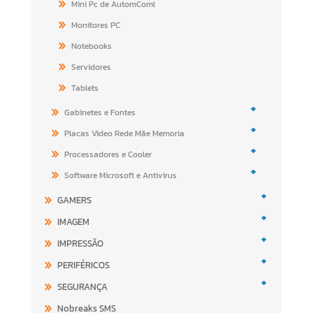
Mini Pc de AutomComl
Monitores PC
Notebooks
Servidores
Tablets
+
Gabinetes e Fontes
+
Placas Video Rede Mãe Memoria
+
Processadores e Cooler
+
Software Microsoft e Antivirus
+
GAMERS
+
IMAGEM
+
IMPRESSÃO
+
PERIFÉRICOS
+
SEGURANÇA
Nobreaks SMS