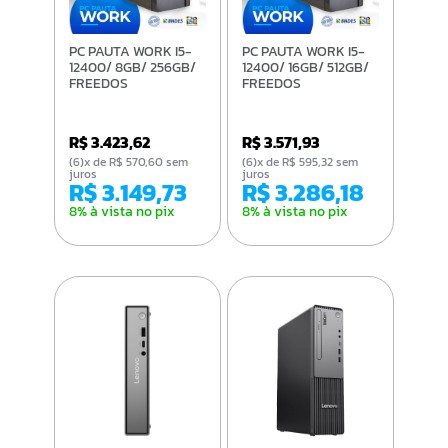
PC PAUTA WORK I5-
PC PAUTA WORK I5-
12400/ 8GB/ 256GB/
12400/ 16GB/ 512GB/
FREEDOS
FREEDOS
R$ 3.423,62
R$ 3.571,93
(6)x de R$ 570,60 sem
(6)x de R$ 595,32 sem
juros
juros
R$ 3.149,73
R$ 3.286,18
8% à vista no pix
8% à vista no pix