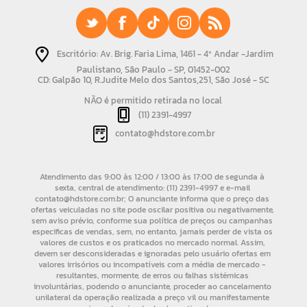
Escritório: Av. Brig. Faria Lima, 1461 - 4º Andar -Jardim
Paulistano, São Paulo - SP, 01452-002
CD: Galpão 10, R.Judite Melo dos Santos,251, São José - SC
NÃO é permitido retirada no local
(11) 2391-4997
contato@hdstore.com.br