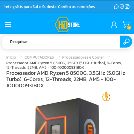
Frete grátis para Sul e Sudeste. Confira as condições
0
Início
COMPUTADORES
Processadores e Cooler
Processador AMD Ryzen 5 8500G, 3.5GHz (5.0GHz Turbo), 6-Cores,
12-Threads, 22MB, AM5 - 100-100000931BOX
Processador AMD Ryzen 5 8500G, 3.5GHz (5.0GHz
Turbo), 6-Cores, 12-Threads, 22MB, AM5 - 100-
100000931BOX