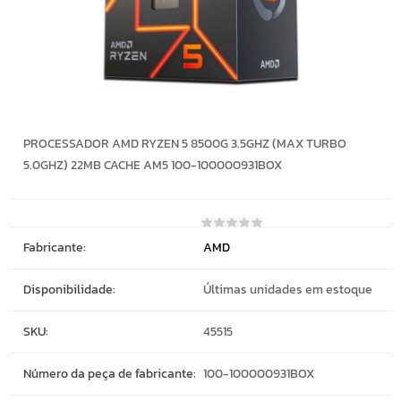
PROCESSADOR AMD RYZEN 5 8500G 3.5GHZ (MAX TURBO
5.0GHZ) 22MB CACHE AM5 100-100000931BOX
Fabricante:
AMD
Disponibilidade:
Últimas unidades em estoque
SKU:
45515
Número da peça de fabricante:
100-100000931BOX