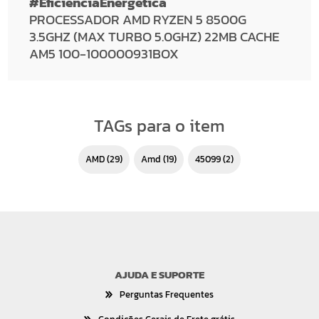
#EficienciaEnergetica
PROCESSADOR AMD RYZEN 5 8500G
3.5GHZ (MAX TURBO 5.0GHZ) 22MB CACHE
AM5 100-100000931BOX
TAGs para o item
AMD
(29)
amd
(19)
45099
(2)
AJUDA E SUPORTE
Perguntas Frequentes