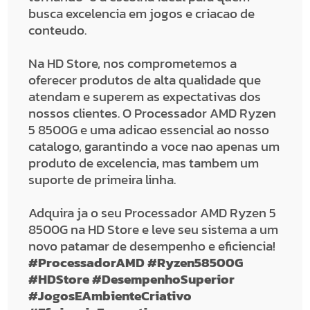
busca excelencia em jogos e criacao de
conteudo.
Na HD Store, nos comprometemos a
oferecer produtos de alta qualidade que
atendam e superem as expectativas dos
nossos clientes. O Processador AMD Ryzen
5 8500G e uma adicao essencial ao nosso
catalogo, garantindo a voce nao apenas um
produto de excelencia, mas tambem um
suporte de primeira linha.
Adquira ja o seu Processador AMD Ryzen 5
8500G na HD Store e leve seu sistema a um
novo patamar de desempenho e eficiencia!
#ProcessadorAMD #Ryzen58500G
#HDStore #DesempenhoSuperior
#JogosEAmbienteCriativo