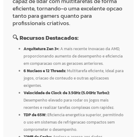
capaz de lidar com multitarefas de forma
eficiente, tornando-o uma excelente opcao
tanto para gamers quanto para
profissionais criativos.
🔍 Recursos Destacados:
Arquitetura Zen 3+:
A mais recente inovacao da AMD,
proporcionando aumento de desempenho e eficiencia
em comparacao com as geracoes anteriores.
6 Nucleos e 12 Threads:
Multitarefa eficiente, ideal para
jogos, criacao de conteudo e outras aplicacoes
exigentes.
Velocidade de Clock de 3.5GHz (5.0GHz Turbo):
Desempenho elevado para rodar os jogos mais
recentes e realizar tarefas complexas com rapidez.
TDP de 65W:
Eficiencia energetica superior, permitindo
o uso em sistemas de refrigeracao compactos sem
comprometer o desempenho.
22MB de Cache:
Acelera o acesso aos dados,