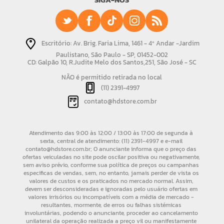
Escritório: Av. Brig. Faria Lima, 1461 - 4º Andar -Jardim
Paulistano, São Paulo - SP, 01452-002
CD: Galpão 10, R.Judite Melo dos Santos,251, São José - SC
NÃO é permitido retirada no local
(11) 2391-4997
contato@hdstore.com.br