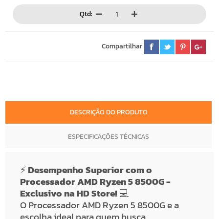
Qtd:
Compartilhar
DESCRIÇÃO DO PRODUTO
ESPECIFICAÇÕES TÉCNICAS
⚡
Desempenho Superior com o
Processador AMD Ryzen 5 8500G -
Exclusivo na HD Store!
💻
O Processador AMD Ryzen 5 8500G e a
escolha ideal para quem busca