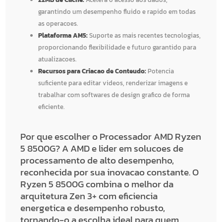
garantindo um desempenho fluido e rapido em todas
as operacoes.
Plataforma AM5:
Suporte as mais recentes tecnologias,
proporcionando flexibilidade e futuro garantido para
atualizacoes.
Recursos para Criacao de Conteudo:
Potencia
suficiente para editar videos, renderizar imagens e
trabalhar com softwares de design grafico de forma
eficiente.
Por que escolher o Processador AMD Ryzen
5 8500G? A AMD e lider em solucoes de
processamento de alto desempenho,
reconhecida por sua inovacao constante. O
Ryzen 5 8500G combina o melhor da
arquitetura Zen 3+ com eficiencia
energetica e desempenho robusto,
tornando-o a escolha ideal para quem