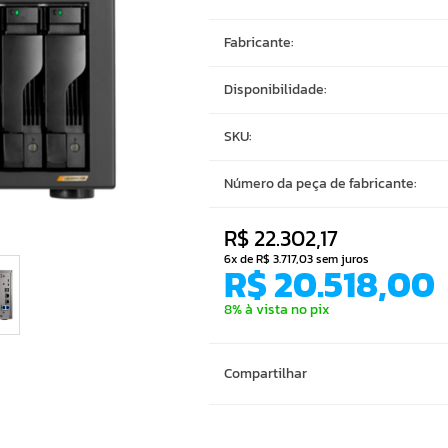
Fabricante:
Disponibilidade:
SKU:
Número da peça de fabricante:
R$ 22.302,17
6x de R$ 3.717,03 sem juros
R$ 20.518,00
8% à vista no pix
Compartilhar