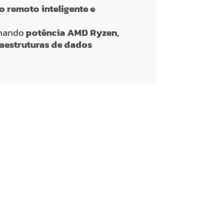
o remoto inteligente e
inando
potência AMD Ryzen,
raestruturas de dados