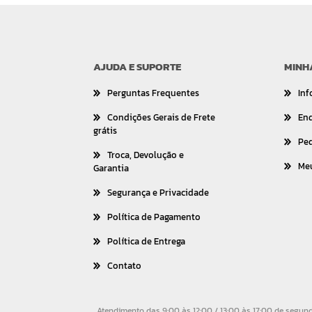
AJUDA E SUPORTE
MINH
Perguntas Frequentes
Inf
Condições Gerais de Frete
En
grátis
Pe
Troca, Devolução e
Me
Garantia
Segurança e Privacidade
Política de Pagamento
Política de Entrega
Contato