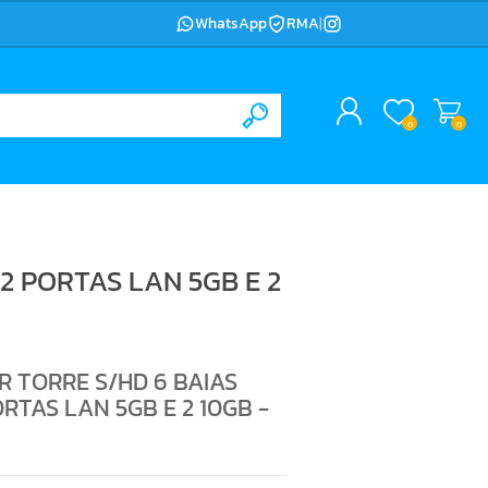
WhatsApp
RMA
|
0
0
2 PORTAS LAN 5GB E 2
 TORRE S/HD 6 BAIAS
RTAS LAN 5GB E 2 10GB -