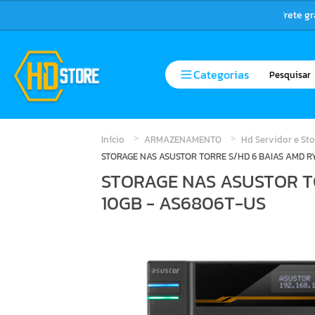
Frete g
Categorias
Início
ARMAZENAMENTO
Hd Servidor e St
STORAGE NAS ASUSTOR TORRE S/HD 6 BAIAS AMD RY
STORAGE NAS ASUSTOR TO
10GB - AS6806T-US