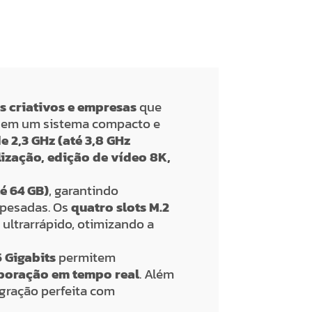
os criativos e empresas
que
em um sistema compacto e
2,3 GHz (até 3,8 GHz
lização, edição de vídeo 8K,
é 64 GB)
, garantindo
 pesadas. Os
quatro slots M.2
 ultrarrápido, otimizando a
5 Gigabits
permitem
aboração em tempo real
. Além
gração perfeita com