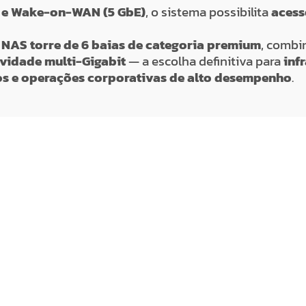
e Wake-on-WAN (5 GbE)
, o sistema possibilita
acess
m
NAS torre de 6 baias de categoria premium
, comb
vidade multi-Gigabit
— a escolha definitiva para
inf
vos e operações corporativas de alto desempenho
.