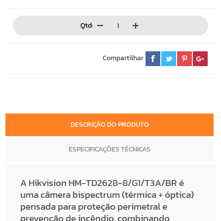
Qtd:
Compartilhar
DESCRIÇÃO DO PRODUTO
ESPECIFICAÇÕES TÉCNICAS
A Hikvision HM-TD2628-8/G1/T3A/BR é
uma câmera bispectrum (térmica + óptica)
pensada para proteção perimetral e
prevenção de incêndio, combinando