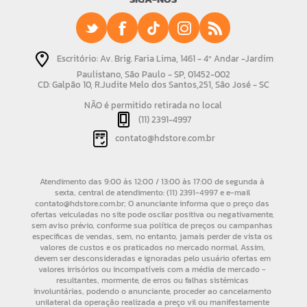
Escritório: Av. Brig. Faria Lima, 1461 - 4º Andar -Jardim
Paulistano, São Paulo - SP, 01452-002
CD: Galpão 10, R.Judite Melo dos Santos,251, São José - SC
NÃO é permitido retirada no local
(11) 2391-4997
contato@hdstore.com.br