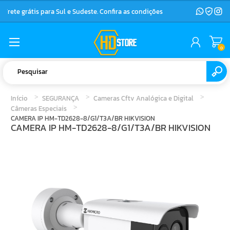
Frete grátis para Sul e Sudeste. Confira as condições
0
Início
SEGURANÇA
Cameras Cftv Analógica e Digital
Câmeras Especiais
CAMERA IP HM-TD2628-8/G1/T3A/BR HIKVISION
CAMERA IP HM-TD2628-8/G1/T3A/BR HIKVISION