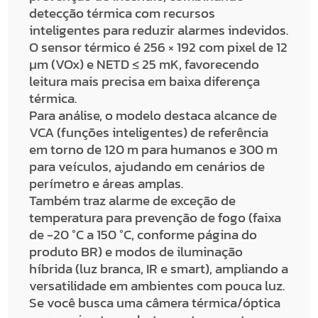
detecção térmica com recursos
inteligentes para reduzir alarmes indevidos.
O sensor térmico é 256 × 192 com pixel de 12
μm (VOx) e NETD ≤ 25 mK, favorecendo
leitura mais precisa em baixa diferença
térmica.
Para análise, o modelo destaca alcance de
VCA (funções inteligentes) de referência
em torno de 120 m para humanos e 300 m
para veículos, ajudando em cenários de
perímetro e áreas amplas.
Também traz alarme de exceção de
temperatura para prevenção de fogo (faixa
de -20 °C a 150 °C, conforme página do
produto BR) e modos de iluminação
híbrida (luz branca, IR e smart), ampliando a
versatilidade em ambientes com pouca luz.
Se você busca uma câmera térmica/óptica