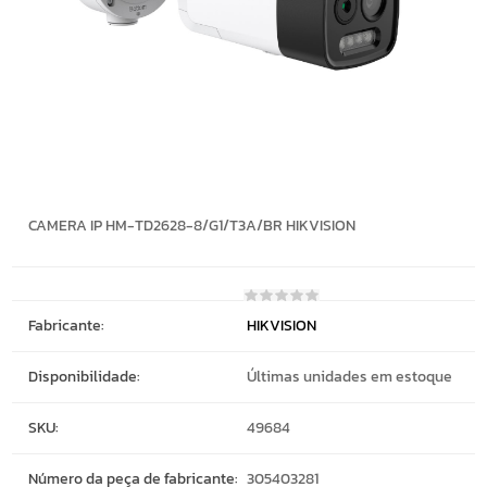
CAMERA IP HM-TD2628-8/G1/T3A/BR HIKVISION
Fabricante:
HIKVISION
Disponibilidade:
Últimas unidades em estoque
SKU:
49684
Número da peça de fabricante:
305403281