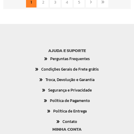
1
2
3
4
5
AJUDA E SUPORTE
Perguntas Frequentes
Condições Gerais de Frete grátis
Troca, Devolução e Garantia
Segurança e Privacidade
Política de Pagamento
Política de Entrega
Contato
MINHA CONTA