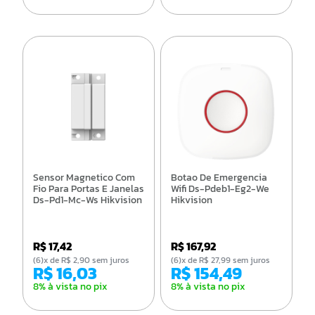
Sensor Magnetico Com
Botao De Emergencia
Fio Para Portas E Janelas
Wifi Ds-Pdeb1-Eg2-We
Ds-Pd1-Mc-Ws Hikvision
Hikvision
R$ 17,42
R$ 167,92
(6)x de R$ 2,90 sem juros
(6)x de R$ 27,99 sem juros
R$ 16,03
R$ 154,49
8% à vista no pix
8% à vista no pix