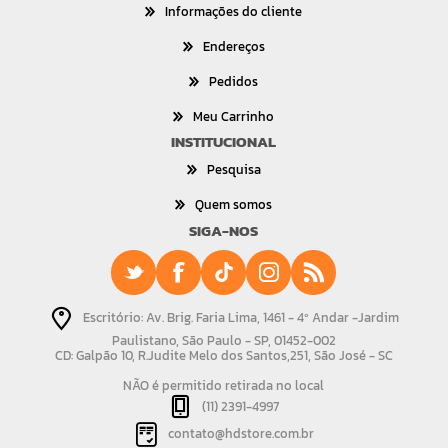
Informações do cliente
Endereços
Pedidos
Meu Carrinho
INSTITUCIONAL
Pesquisa
Quem somos
SIGA-NOS
Escritório: Av. Brig. Faria Lima, 1461 - 4º Andar -Jardim
Paulistano, São Paulo - SP, 01452-002
CD: Galpão 10, R.Judite Melo dos Santos,251, São José - SC
NÃO é permitido retirada no local
(11) 2391-4997
contato@hdstore.com.br