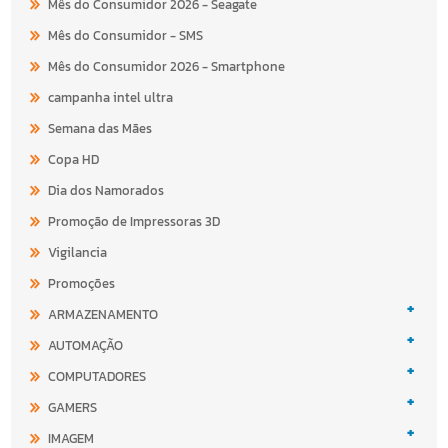
Mês do Consumidor 2026 - Seagate
Mês do Consumidor - SMS
Mês do Consumidor 2026 - Smartphone
campanha intel ultra
Semana das Mães
Copa HD
Dia dos Namorados
Promoção de Impressoras 3D
Vigilancia
Promoções
+
ARMAZENAMENTO
+
AUTOMAÇÃO
+
COMPUTADORES
+
GAMERS
+
IMAGEM