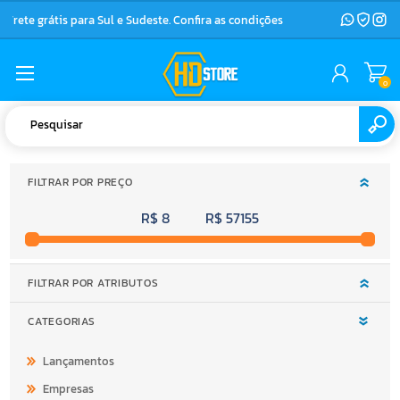
Frete grátis para Sul e Sudeste. Confira as condições
0
FILTRAR POR PREÇO
R$ 8
R$ 57155
FILTRAR POR ATRIBUTOS
CATEGORIAS
Lançamentos
Empresas