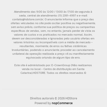
Direitos autorais © 2026 HDStore
Powered by
nopCommerce