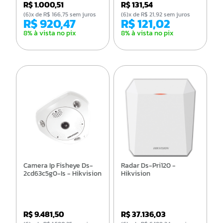
R$ 1.000,51
R$ 131,54
(6)x de R$ 166,75 sem juros
(6)x de R$ 21,92 sem juros
R$ 920,47
R$ 121,02
8% à vista no pix
8% à vista no pix
Camera Ip Fisheye Ds-
Radar Ds-Pri120 -
2cd63c5g0-Is - Hikvision
Hikvision
R$ 9.481,50
R$ 37.136,03