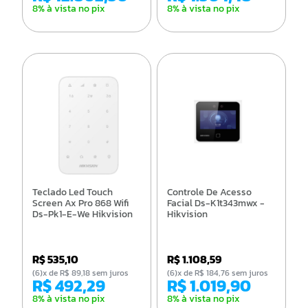
8% à vista no pix
8% à vista no pix
Teclado Led Touch
Controle De Acesso
Screen Ax Pro 868 Wifi
Facial Ds-K1t343mwx -
Ds-Pk1-E-We Hikvision
Hikvision
R$ 535,10
R$ 1.108,59
(6)x de R$ 89,18 sem juros
(6)x de R$ 184,76 sem juros
R$ 492,29
R$ 1.019,90
8% à vista no pix
8% à vista no pix