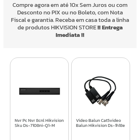
Compre agora em até 10x Sem Juros ou com
Desconto no PIX ou no Boleto, com Nota
Fiscal e garantia. Receba em casa toda a linha
de produtos
HIKVISION STORE
!! Entrega
Imediata !!
Nvr Pc Nvr 8cnl Hikvision
Video Balun Cat5video
Sku Ds-7108ni-Q1-M
Balun Hikvision Ds-1h18e