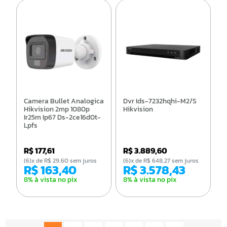
Camera Bullet Analogica
Dvr Ids-7232hqhi-M2/S
Hikvision 2mp 1080p
Hikvision
Ir25m Ip67 Ds-2ce16d0t-
Lpfs
R$ 177,61
R$ 3.889,60
(6)x de R$ 29,60 sem juros
(6)x de R$ 648,27 sem juros
R$ 163,40
R$ 3.578,43
8% à vista no pix
8% à vista no pix