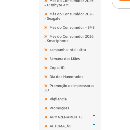
Mês do Consumidor 2026
- Gigabyte AM5
Mês do Consumidor 2026
- Seagate
Mês do Consumidor - SMS
Mês do Consumidor 2026
- Smartphone
campanha intel ultra
Semana das Mães
Copa HD
Dia dos Namorados
Promoção de Impressoras
3D
Vigilancia
Promoções
+
ARMAZENAMENTO
+
AUTOMAÇÃO