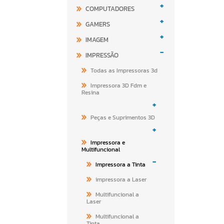
+
COMPUTADORES
+
GAMERS
+
IMAGEM
-
IMPRESSÃO
Todas as Impressoras 3d
Impressora 3D Fdm e
Resina
+
Peças e Suprimentos 3D
+
Impressora e
Multifuncional
-
Impressora a Tinta
impressora a Laser
Multifuncional a
Laser
Multifuncional a
Tinta