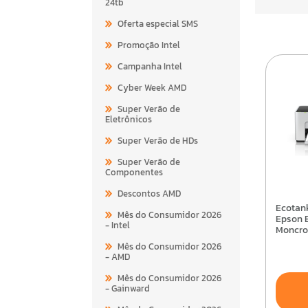
24tb
Oferta especial SMS
Promoção Intel
Campanha Intel
Cyber Week AMD
Super Verão de
Eletrônicos
Super Verão de HDs
Super Verão de
Componentes
Descontos AMD
Ecotank Impressora
Mês do Consumidor 2026
Epson 
- Intel
Moncro
Mês do Consumidor 2026
- AMD
Mês do Consumidor 2026
- Gainward