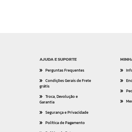
AJUDA E SUPORTE
MINH
Perguntas Frequentes
Inf
Condições Gerais de Frete
En
grátis
Pe
Troca, Devolução e
Me
Garantia
Segurança e Privacidade
Política de Pagamento