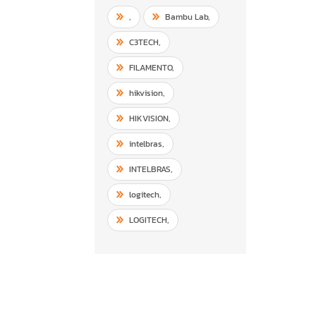
,
Bambu Lab
,
C3TECH
,
FILAMENTO
,
hikvision
,
HIKVISION
,
intelbras
,
INTELBRAS
,
logitech
,
LOGITECH
,