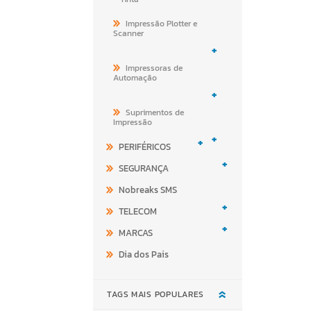
Impressão Plotter e
Scanner
+
Impressoras de
Automação
+
Suprimentos de
Impressão
+
+
PERIFÉRICOS
+
SEGURANÇA
Nobreaks SMS
+
TELECOM
+
MARCAS
Dia dos Pais
TAGS MAIS POPULARES