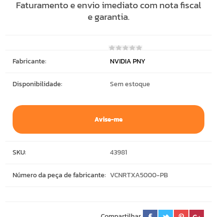
Faturamento e envio imediato com nota fiscal
e garantia.
Fabricante:
NVIDIA PNY
Disponibilidade:
Sem estoque
Avise-me
SKU:
43981
Número da peça de fabricante:
VCNRTXA5000-PB
Compartilhar