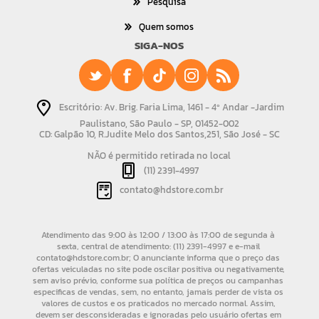
Pesquisa
Quem somos
SIGA-NOS
Escritório: Av. Brig. Faria Lima, 1461 - 4º Andar -Jardim
Paulistano, São Paulo - SP, 01452-002
CD: Galpão 10, R.Judite Melo dos Santos,251, São José - SC
NÃO é permitido retirada no local
(11) 2391-4997
contato@hdstore.com.br