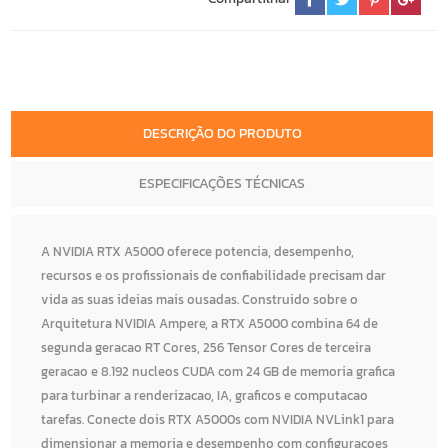
DESCRIÇÃO DO PRODUTO
ESPECIFICAÇÕES TÉCNICAS
A NVIDIA RTX A5000 oferece potencia, desempenho,
recursos e os profissionais de confiabilidade precisam dar
vida as suas ideias mais ousadas. Construido sobre o
Arquitetura NVIDIA Ampere, a RTX A5000 combina 64 de
segunda geracao RT Cores, 256 Tensor Cores de terceira
geracao e 8.192 nucleos CUDA com 24 GB de memoria grafica
para turbinar a renderizacao, IA, graficos e computacao
tarefas. Conecte dois RTX A5000s com NVIDIA NVLink1 para
dimensionar a memoria e desempenho com configuracoes