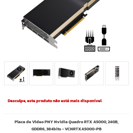
Desculpe, este produto não está mais disponível
Placa de Video PNY Nvidia Quadro RTX A5000, 24GB,
GDDR6, 384bits - VCNRTXA5000-PB