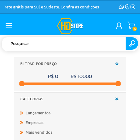
Frete grátis para Sul e Sudeste. Confira as condições
0
FILTRAR POR PREÇO
R$ 0
R$ 10000
CATEGORIAS
Lançamentos
Empresas
Mais vendidos