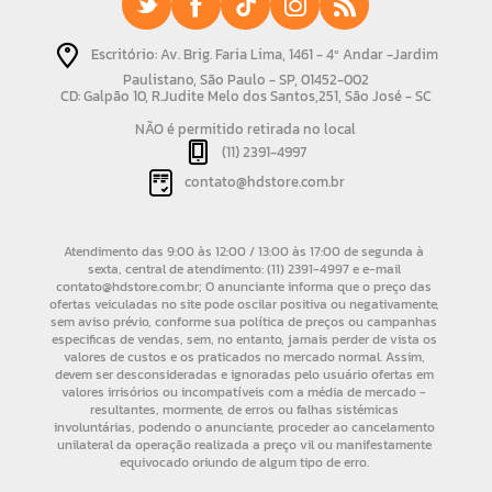
Escritório: Av. Brig. Faria Lima, 1461 - 4º Andar -Jardim
Paulistano, São Paulo - SP, 01452-002
CD: Galpão 10, R.Judite Melo dos Santos,251, São José - SC
NÃO é permitido retirada no local
(11) 2391-4997
contato@hdstore.com.br