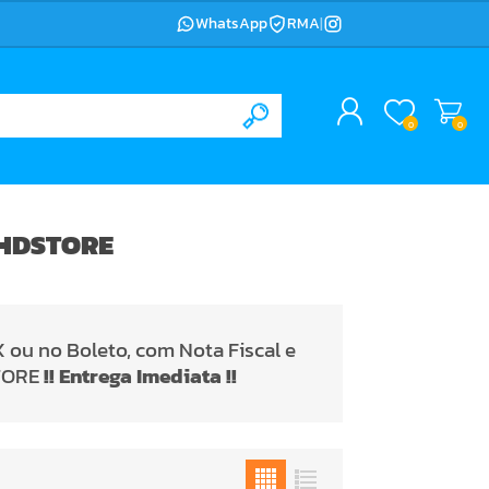
WhatsApp
RMA
|
0
0
 HDSTORE
ou no Boleto, com Nota Fiscal e
TORE
!! Entrega Imediata !!