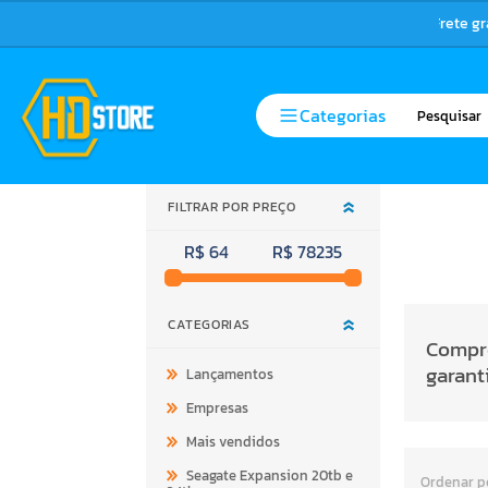
Frete g
Categorias
FILTRAR POR PREÇO
R$ 64
R$ 78235
CATEGORIAS
Compre
garant
Lançamentos
Empresas
Mais vendidos
Seagate Expansion 20tb e
Ordenar p