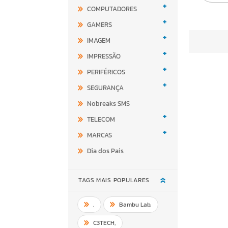
+
COMPUTADORES
+
GAMERS
+
IMAGEM
+
IMPRESSÃO
+
PERIFÉRICOS
+
SEGURANÇA
Nobreaks SMS
+
TELECOM
+
MARCAS
Dia dos Pais
TAGS MAIS POPULARES
,
Bambu Lab
,
C3TECH
,