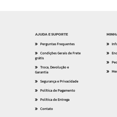
AJUDA E SUPORTE
MINH
Perguntas Frequentes
Inf
Condições Gerais de Frete
En
grátis
Pe
Troca, Devolução e
Me
Garantia
Segurança e Privacidade
Política de Pagamento
Política de Entrega
Contato