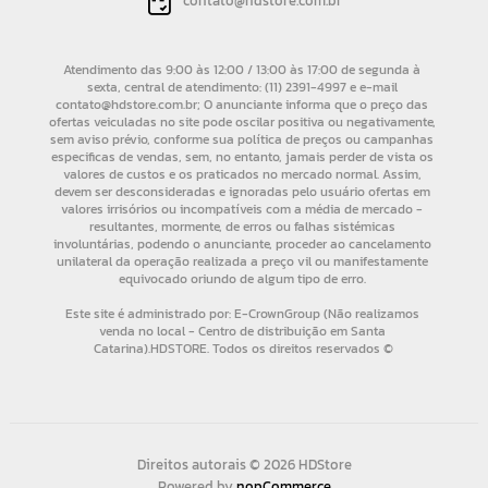
contato@hdstore.com.br
Direitos autorais © 2026 HDStore
Powered by
nopCommerce