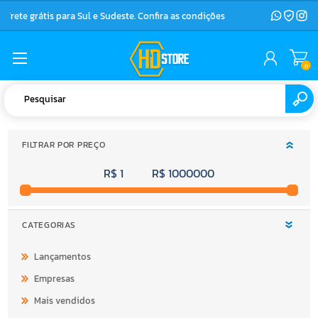
Frete grátis para Sul e Sudeste. Confira as condições
0
FILTRAR POR PREÇO
R$ 1
R$ 1000000
CATEGORIAS
Lançamentos
Empresas
Mais vendidos