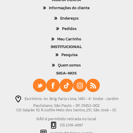
Informações do cliente
Endereços
Pedidos
Meu Carrinho
INSTITUCIONAL
Pesquisa
Quem somos
SIGA-NOS
Escritório: Av. Brig. Faria Lima, 1461 - 4º Andar -Jardim
Paulistano, São Paulo - SP, 01452-002
CD: Galpão 10, R.Judite Melo dos Santos,251, São José - SC
NÃO é permitido retirada no local
(11) 2391-4997