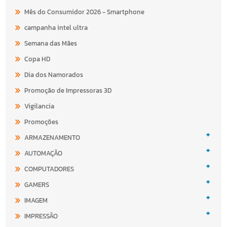
Mês do Consumidor 2026 - Smartphone
campanha intel ultra
Semana das Mães
Copa HD
Dia dos Namorados
Promoção de Impressoras 3D
Vigilancia
Promoções
+
ARMAZENAMENTO
+
AUTOMAÇÃO
+
COMPUTADORES
+
GAMERS
+
IMAGEM
+
IMPRESSÃO