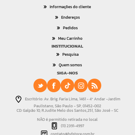
Informações do cliente
Endereços
Pedidos
Meu Carrinho
INSTITUCIONAL
Pesquisa
Quem somos
SIGA-NOS
Escritório: Av. Brig. Faria Lima, 1461 - 4º Andar -Jardim
Paulistano, São Paulo - SP, 01452-002
CD: Galpão 10, R.Judite Melo dos Santos,251, São José - SC
NÃO é permitido retirada no local
(11) 2391-4997
contato@hdstore.com.br