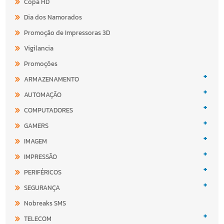
Copa HD
Dia dos Namorados
Promoção de Impressoras 3D
Vigilancia
Promoções
+
ARMAZENAMENTO
+
AUTOMAÇÃO
+
COMPUTADORES
+
GAMERS
+
IMAGEM
+
IMPRESSÃO
+
PERIFÉRICOS
+
SEGURANÇA
Nobreaks SMS
+
TELECOM