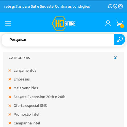
Frete grátis para Sul e Sudeste. Confira as condições
0
CATEGORIAS
Lançamentos
Empresas
Mais vendidos
Seagate Expansion 20tb e 24tb
Oferta especial SMS
Promoção Intel
Campanha Intel