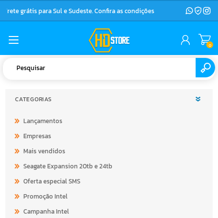
Frete grátis para Sul e Sudeste. Confira as condições
0
CATEGORIAS
Lançamentos
Empresas
Mais vendidos
Seagate Expansion 20tb e 24tb
Oferta especial SMS
Promoção Intel
Campanha Intel