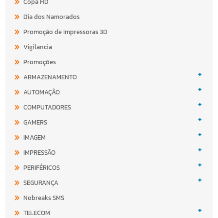
Copa HD
Dia dos Namorados
Promoção de Impressoras 3D
Vigilancia
Promoções
+
ARMAZENAMENTO
+
AUTOMAÇÃO
+
COMPUTADORES
+
GAMERS
+
IMAGEM
+
IMPRESSÃO
+
PERIFÉRICOS
+
SEGURANÇA
Nobreaks SMS
+
TELECOM