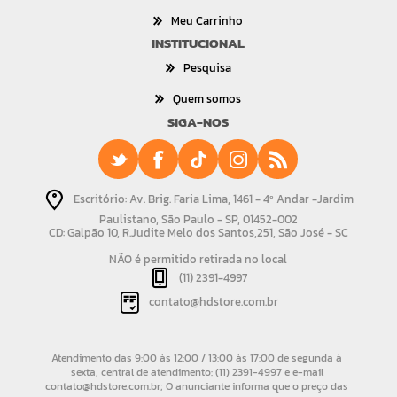
Meu Carrinho
INSTITUCIONAL
Pesquisa
Quem somos
SIGA-NOS
Escritório: Av. Brig. Faria Lima, 1461 - 4º Andar -Jardim
Paulistano, São Paulo - SP, 01452-002
CD: Galpão 10, R.Judite Melo dos Santos,251, São José - SC
NÃO é permitido retirada no local
(11) 2391-4997
contato@hdstore.com.br