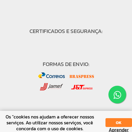
CERTIFICADOS E SEGURANÇA:
FORMAS DE ENVIO:
FORMAS DE PAGAMENTO:
Os "cookies nos ajudam a oferecer nossos
serviços. Ao utilizar nossos serviços, você
OK
concorda com o uso de cookies.
Aprender
SORT
DISPLAY