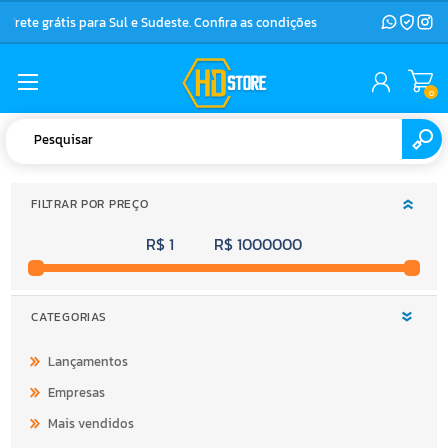
Frete grátis para Sul e Sudeste. Confira as condições
0
FILTRAR POR PREÇO
R$ 1
R$ 1000000
CATEGORIAS
Lançamentos
Empresas
Mais vendidos