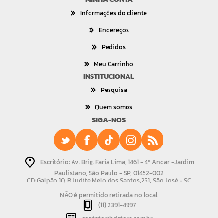
Informações do cliente
Endereços
Pedidos
Meu Carrinho
INSTITUCIONAL
Pesquisa
Quem somos
SIGA-NOS
Escritório: Av. Brig. Faria Lima, 1461 - 4º Andar -Jardim
Paulistano, São Paulo - SP, 01452-002
CD: Galpão 10, R.Judite Melo dos Santos,251, São José - SC
NÃO é permitido retirada no local
(11) 2391-4997