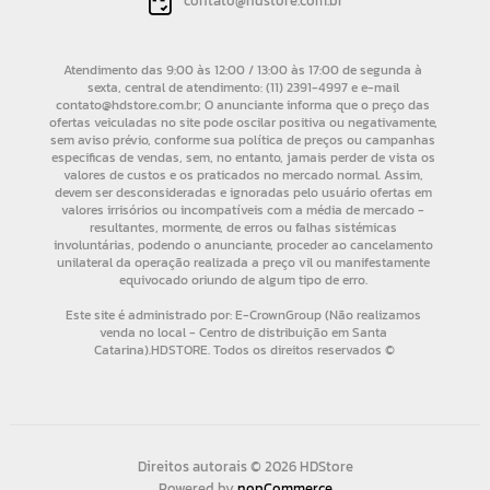
contato@hdstore.com.br
Direitos autorais © 2026 HDStore
Powered by
nopCommerce