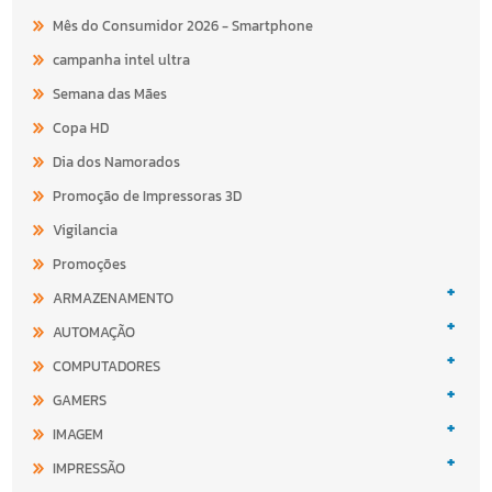
Mês do Consumidor 2026 - Smartphone
campanha intel ultra
Semana das Mães
Copa HD
Dia dos Namorados
Promoção de Impressoras 3D
Vigilancia
Promoções
+
ARMAZENAMENTO
+
AUTOMAÇÃO
+
COMPUTADORES
+
GAMERS
+
IMAGEM
+
IMPRESSÃO