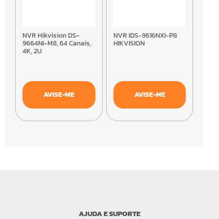
NVR Hikvision DS-
NVR IDS-9616NXI-P8
9664NI-M8, 64 Canais,
HIKVISION
4K, 2U
AVISE-ME
AVISE-ME
AJUDA E SUPORTE