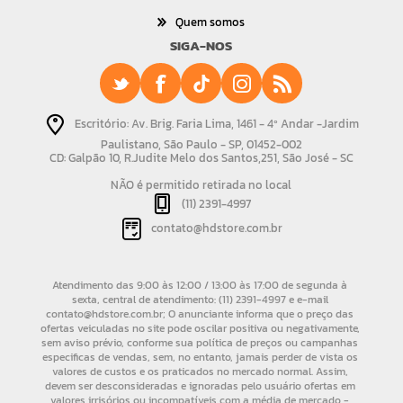
Quem somos
SIGA-NOS
Escritório: Av. Brig. Faria Lima, 1461 - 4º Andar -Jardim
Paulistano, São Paulo - SP, 01452-002
CD: Galpão 10, R.Judite Melo dos Santos,251, São José - SC
NÃO é permitido retirada no local
(11) 2391-4997
contato@hdstore.com.br