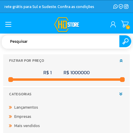
Frete grátis para Sul e Sudeste. Confira as condições
0
FILTRAR POR PREÇO
R$ 1
R$ 1000000
CATEGORIAS
Lançamentos
Empresas
Mais vendidos