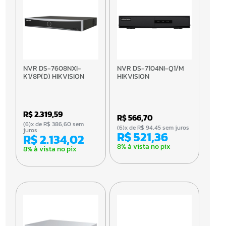
NVR DS-7608NXI-
NVR DS-7104NI-Q1/M
K1/8P(D) HIKVISION
HIKVISION
R$ 2.319,59
R$ 566,70
(6)x de R$ 386,60 sem
(6)x de R$ 94,45 sem juros
juros
R$ 521,36
R$ 2.134,02
8% à vista no pix
8% à vista no pix