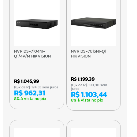
NVR DS-7104NI-
NVR DS-7616NI-Q1
Q1/4P/M HIKVISION
HIKVISION
R$ 1.199,39
R$ 1.045,99
(6)x de R$ 199,90 sem
(6)x de R$ 174,33 sem juros
juros
R$ 962,31
R$ 1.103,44
8% à vista no pix
8% à vista no pix