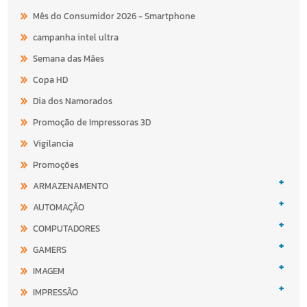
Mês do Consumidor 2026 - Smartphone
campanha intel ultra
Semana das Mães
Copa HD
Dia dos Namorados
Promoção de Impressoras 3D
Vigilancia
Promoções
+
ARMAZENAMENTO
+
AUTOMAÇÃO
+
COMPUTADORES
+
GAMERS
+
IMAGEM
+
IMPRESSÃO