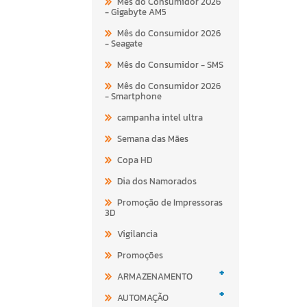
Mês do Consumidor 2026
- Gigabyte AM5
Mês do Consumidor 2026
- Seagate
Mês do Consumidor - SMS
Mês do Consumidor 2026
- Smartphone
campanha intel ultra
Semana das Mães
Copa HD
Dia dos Namorados
Promoção de Impressoras
3D
Vigilancia
Promoções
+
ARMAZENAMENTO
+
AUTOMAÇÃO