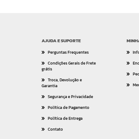
AJUDA E SUPORTE
MINH
Perguntas Frequentes
Inf
Condições Gerais de Frete
En
grátis
Pe
Troca, Devolução e
Me
Garantia
Segurança e Privacidade
Política de Pagamento
Política de Entrega
Contato