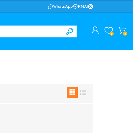
WhatsApp
RMA
|
0
0