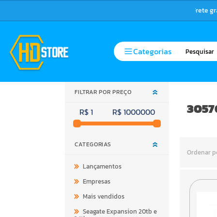
Frete g
Categorias
FILTRAR POR PREÇO
3057
R$ 1
R$ 1000000
CATEGORIAS
Ordenar p
Lançamentos
Empresas
Mais vendidos
Seagate Expansion 20tb e