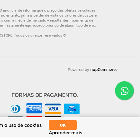
Powered by
nopCommerce
FORMAS DE PAGAMENTO:
m o uso de cookies.
OK
Aprender mais