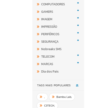
+
COMPUTADORES
+
GAMERS
+
IMAGEM
+
IMPRESSÃO
+
PERIFÉRICOS
+
SEGURANÇA
Nobreaks SMS
+
TELECOM
+
MARCAS
Dia dos Pais
TAGS MAIS POPULARES
,
Bambu Lab
,
C3TECH
,