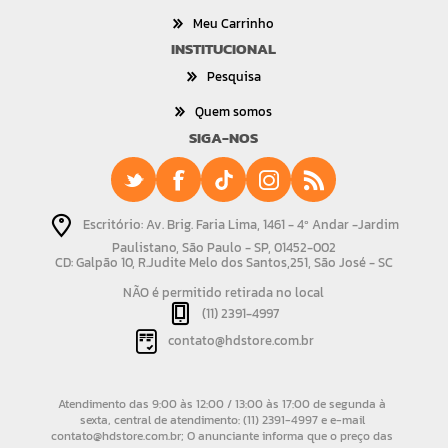
Meu Carrinho
INSTITUCIONAL
Pesquisa
Quem somos
SIGA-NOS
Escritório: Av. Brig. Faria Lima, 1461 - 4º Andar -Jardim
Paulistano, São Paulo - SP, 01452-002
CD: Galpão 10, R.Judite Melo dos Santos,251, São José - SC
NÃO é permitido retirada no local
(11) 2391-4997
contato@hdstore.com.br