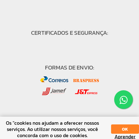
CERTIFICADOS E SEGURANÇA:
FORMAS DE ENVIO:
FORMAS DE PAGAMENTO:
Os "cookies nos ajudam a oferecer nossos
serviços. Ao utilizar nossos serviços, você
OK
concorda com o uso de cookies.
Aprender
SORT
DISPLAY