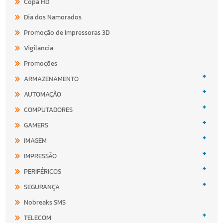
Copa HD
Dia dos Namorados
Promoção de Impressoras 3D
Vigilancia
Promoções
+
ARMAZENAMENTO
+
AUTOMAÇÃO
+
COMPUTADORES
+
GAMERS
+
IMAGEM
+
IMPRESSÃO
+
PERIFÉRICOS
+
SEGURANÇA
Nobreaks SMS
+
TELECOM