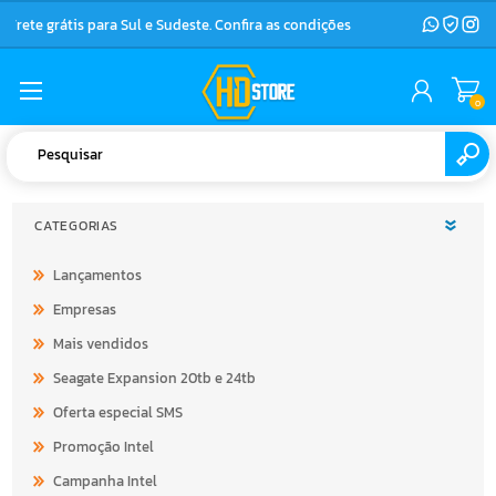
Frete grátis para Sul e Sudeste. Confira as condições
0
CATEGORIAS
Lançamentos
Empresas
Mais vendidos
Seagate Expansion 20tb e 24tb
Oferta especial SMS
Promoção Intel
Campanha Intel