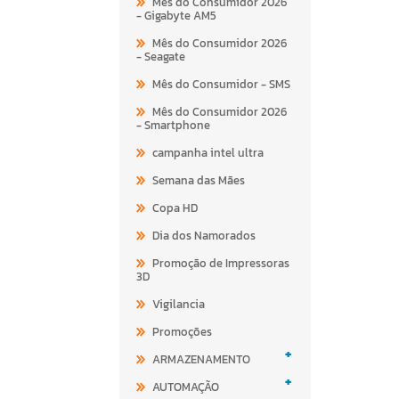
Mês do Consumidor 2026
- Gigabyte AM5
Mês do Consumidor 2026
- Seagate
Mês do Consumidor - SMS
Mês do Consumidor 2026
- Smartphone
campanha intel ultra
Semana das Mães
Copa HD
Dia dos Namorados
Promoção de Impressoras
3D
Vigilancia
Promoções
+
ARMAZENAMENTO
+
AUTOMAÇÃO