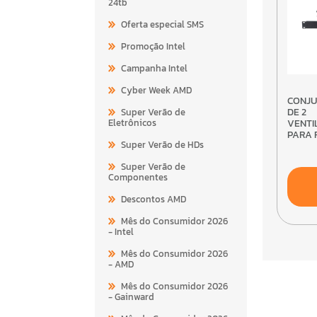
24tb
Oferta especial SMS
Promoção Intel
Campanha Intel
Cyber Week AMD
CONJUNTO INTELBRAS
DE 2
Super Verão de
Eletrônicos
VENTI
PARA 
Super Verão de HDs
47700
Super Verão de
Componentes
Descontos AMD
Mês do Consumidor 2026
- Intel
Mês do Consumidor 2026
- AMD
Mês do Consumidor 2026
- Gainward