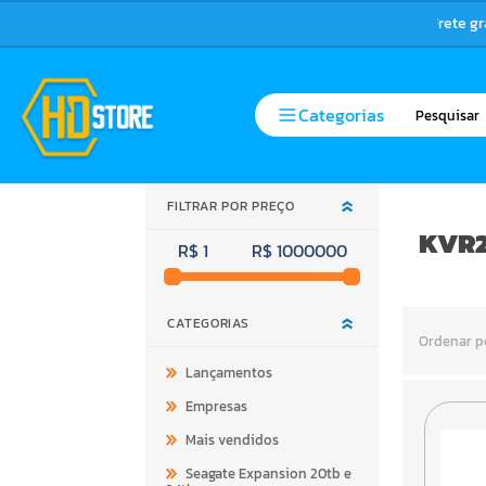
Frete g
Categorias
FILTRAR POR PREÇO
KVR2
R$ 1
R$ 1000000
CATEGORIAS
Ordenar p
Lançamentos
Empresas
Mais vendidos
Seagate Expansion 20tb e