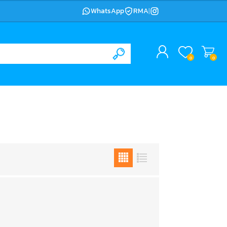
WhatsApp
RMA
|
0
0