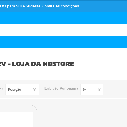
rátis para Sul e Sudeste. Confira as condições
V - LOJA DA HDSTORE
Exibição
Por página
or