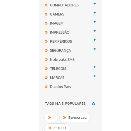
+
COMPUTADORES
+
GAMERS
+
IMAGEM
+
IMPRESSÃO
+
PERIFÉRICOS
+
SEGURANÇA
Nobreaks SMS
+
TELECOM
+
MARCAS
Dia dos Pais
TAGS MAIS POPULARES
,
Bambu Lab
,
C3TECH
,