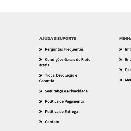
AJUDA E SUPORTE
MINH
Perguntas Frequentes
Inf
Condições Gerais de Frete
En
grátis
Pe
Troca, Devolução e
Me
Garantia
Segurança e Privacidade
Política de Pagamento
Política de Entrega
Contato